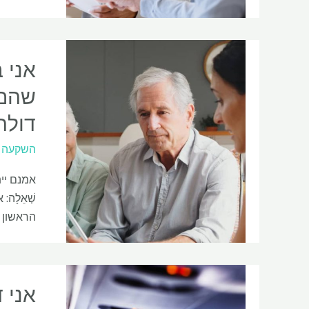
דולר במשך 
השקעה
אמנם יי
הראשון ו-0.85% על יתרות ממיליון דולר עד 2 מיליון דולר. לא