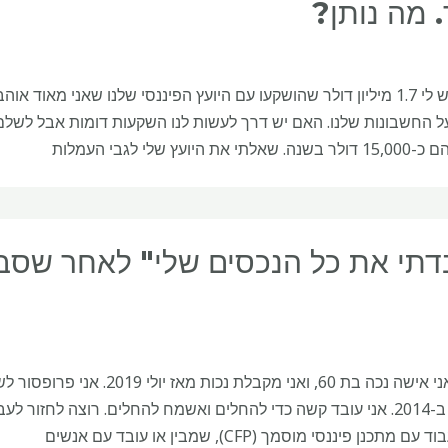
. מה נותן?
שְׁאֵלָה: יש לי 1.7 מיליון דולר שהושקעו עם היועץ הפיננסי שלנו שאנ
את היועץ שלי לגבי העמלות
דתי את כל הנכסים שלי" לאחר שסבל
שְׁאֵלָה: אני אישה נכה בת 60,
שחליתי ב-2014. אני עובד קשה כדי להחלים ואשמח להחלים. רוצה לחז
 מתכנן פיננסי מוסמך (CFP), שמבין או עובד עם אנשים