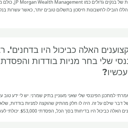
צוענים האלה כביכול היו בדחנים'. רצ
עכשיו?
: אמרתי למתכנן הפיננסי שלי שאני מעוניין בתיק שמרני. יש לי ידע ט
ל דבר שילם על זה. היה לו חלק מהתיק שהוקצה למניות בודדות, שלא
לה כביכול היו בדיחות! בסך הכל, הפסדתי $53,000. יכולתי לעשות הרבה יותר