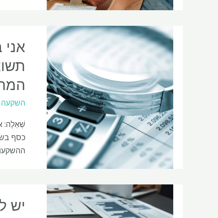
המהל
השקעה
ההשקעות 