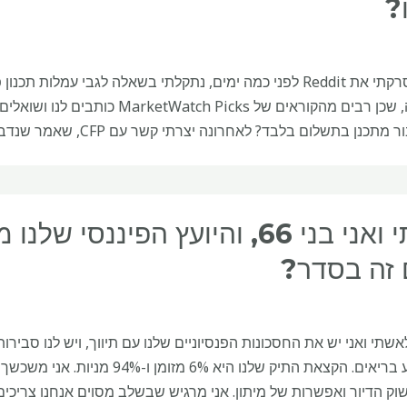
?
בזמן שסרקתי את Reddit לפני כמה ימים, נתקלתי בשאלה לגבי עמ
כנן בתשלום בלבד? לאחרונה יצרתי קשר עם CFP, שאמר שנדבר על מה שאשתי ואני
זה בסדר?
שוק הדיור ואפשרות של מיתון. אני מרגיש שבשלב מסוים אנחנו צריכי