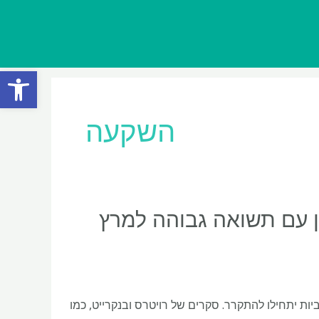
פתח סרגל
השקעה
ון עם תשואה גבוהה למרץ
ת יתחילו להתקרר. סקרים של רויטרס ובנקרייט, כמו