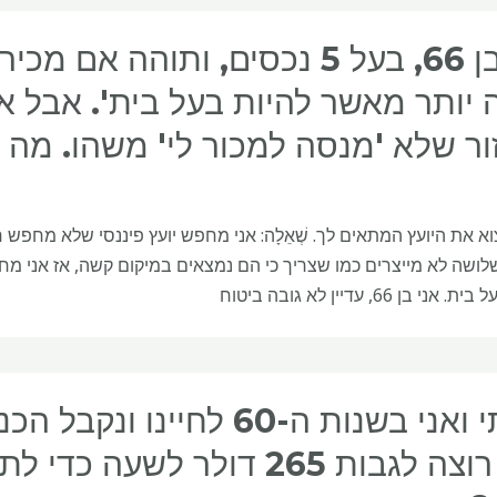
אני בן 66, בעל 5 נכסים, ותוהה
 יותר מאשר להיות בעל בית'. אבל א
ור שלא 'מנסה למכור לי' משהו. מה 
א את היועץ המתאים לך. שְׁאֵלָה: אני מחפש יועץ פיננסי שלא מחפש ר
שלושה לא מייצרים כמו שצריך כי הם נמצאים במיקום קשה, אז אני 
י בן 66, עדיין לא גובה ביטוח
יועץ רוצה לגבות 265 דולר ל