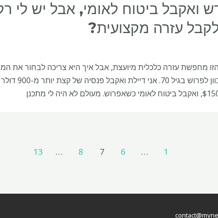
לקבל עזרה מקצועית?
זו מחפשת עזרה כלכלית מיועצת, אבל איך היא צריכה לבחור את המתאים? 
13
…
8
7
6
…
1
contact@myneth