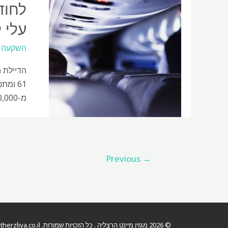
עלי 
השקעה
הדיילת ה
מ-$150,000, ואקבל ביטוח לאומי כשאפרוש. מעולם לא היה לי מתכנן
Previous
→
© 2026 מגזין מיינט הרצליה . כל הזכויות שמורות.
erzliya.co.il