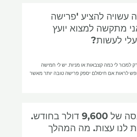
 אם מכירה עשויה להציע 'פרישה
ני מתקשה למצוא יועץ
עלי לעשות?
ק למכור לי כמה קצבאות או מניות. יש לי חמישה
מחפש לראות אם חיסולם יספק פרישה טובה יותר מאשר
אשתי ואני בשנות ה-60 לחיינו ונקבל הכנסה של 9,600 דולר בחודש.
שעה כדי לתת לנו עצות. מה המהלך