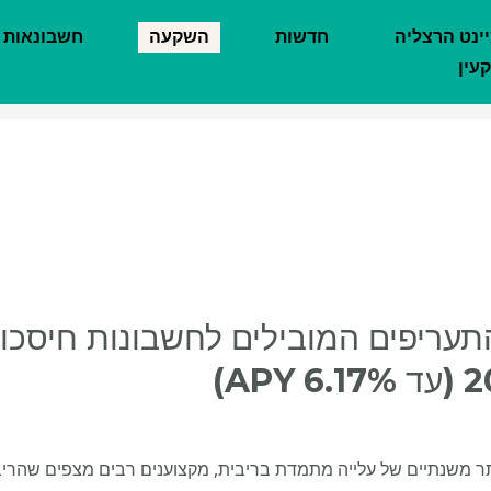
יינט הרצליה
חדשות
השקעה
חשבונאות
עין
 התעריפים המובילים לחשבונות חיסכ
6 APY)
תר משנתיים של עלייה מתמדת בריבית, מקצוענים רבים מצפים שהריביו