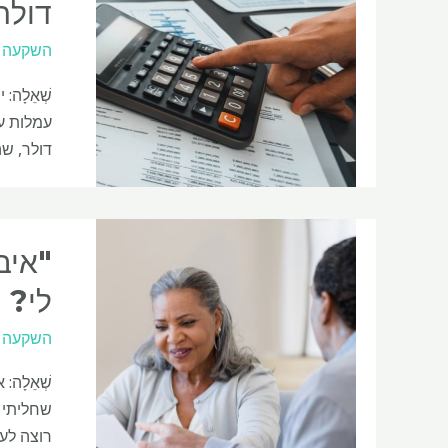
דולר
השקעה
דולר, שהם כ-15,000 דולר בשנה. שאלתי 
"איב
לי?
השקעה
רוצה לעבוד עם