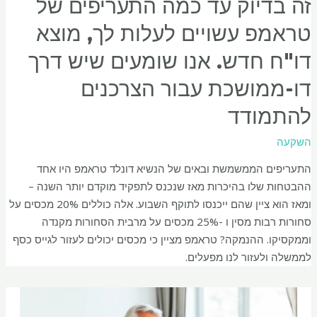
זה בדיוק עד כמה התעריפים של
טראמפ עשויים לעלות לך, מוצא
דו"ח חדש. אנו שומעים שיש דרך
דו-ממושכת עבור הצרכנים
להתמודד
השקעה
התעריפים הממשמשת ובאים של הנשיא דונלד טראמפ היו אחד
ההבטחות שלו בהיכרות מאז שנכנס לתפקיד מוקדם יותר השנה –
ומאז הוא ציין שהם ייכנסו לתוקף השבוע. אלה כוללים 20% מכסים על
סחורות רבות מסין ו -25% מכסים על מרבית הסחורות מקנדה
וממקסיקו. ההנמקה? טראמפ מציין כי מכסים יכולים לעזור לגייס כסף
לממשלה ולעזור לנו מפעלים.