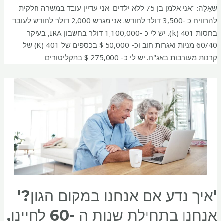
שְׁאֵלָה: "אני אלמן בן 75 ללא ילדים ואני עדיין עובד במשרה חלקית
להרוויח כ -3,500 דולר לחודש. אני מגרש 2,000 דולר לחודש לעובד
בחסות 401 (k). יש לי כ -1,100,000 דולר בחשבון IRA, בעיקר
60/40 מניות ואגרות חוב וכ- 50,000 $ בכספים של 401 (K) של
קרנות מעורבות באג"ח. יש לי כ- 275,000 $ בתקליטורים
'איך נדע אם אנחנו במקום הגון?'
אנחנו בתחילת שנות ה -60 לחיינו,