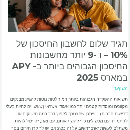
תגיד שלום לחשבון החיסכון של
10% – ו -9 יותר מחשבונות
החיסכון הגבוהים ביותר ב- APY
במארס 2025
השקעה
תשואות ההפקדה הגבוהות ביותר המוחלטות נוטות להגיע מבנקים
מקוונים ומוסדות קטנים יותר כמו איגודי אשראי (שעשויים להיות בעלי
דרישות חברות) – וייתכן שתצטרך לקפוץ דרך כמה חישוקים או
להתמודד עם מכשולים כדי להשיג אותם. עם זאת, זה יכול להיות
משתלם לעשות זאת: "חשוב על זה ככה: אם יש לך קרן חירום בסך