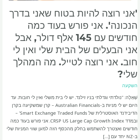
'אני רוצה להיות בטוח שאני בדרך
הנכונה'. אני פורש בעוד כמה
חודשים עם 145 אלף דולר, אבל
אני הבעלים של הבית שלי ואין לי
חוב. אני רוצה לטייל. מה המהלך
שלי?
השקעה
שְׁאֵלָה: "נולדתי וגדלתי בניו זילנד. יש לי בית משלי ואין לי חובות. עד
היום יש לי מניות ב-Australian Financials – קרן שמשקיעה בקרן
הדיבידנד האוסטרלית של Smart Exchange Traded Funds' –
ובמדד CRSP US Large Cap Growth Index. אני פורש בעוד כמה
חודשים ואצטרך להשתמש בחלק מהכסף הזה למען שווי המניות שלי
ב-NZ יחד עם […]