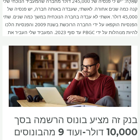
שְׁאֵלָה: "יש לי פנסיה של 245,000 דולר מחברה שהמעביד הנוכחי שלי
קנה כמה שנים אחורה. לאשתי, שעבדה באותה חברה, יש פנסיה של
45,000 דולר. אשתי לא עבדה בחברה הנוכחית במשך כמה שנים. שתי
הפנסיות הוקפאו על ידי החברה הרוכשת בשנת 2009 והפנסיות הלכו
להיות מנוהלות על ידי PBGC עד סוף 2023. המעביד שלי העביר את
בנק זה מציע בונוס הרשמה בסך
10,000 דולר-ועוד 9 מהבונוסים