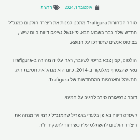
אוקטובר 1, 2024
חדשות
סוחר הסחורות Trafigura מתכנן למנות את ריצ'רד הולטום כמנכ"ל
החדש שלה כבר בשבוע הבא,
פייננשל טיימס
דיווח ביום שישי,
בציטוט אנשים שתודרכו על הנושא.
הולטום, קצין צבא בריטי לשעבר, ראה עלייה מהירה ב-Trafigura
מאז שהצטרף מגלנקור ב-2014. כיום הוא מנהל את חטיבת הגז,
החשמל והאנרגיות המתחדשות של Trafigura.
דובר טרפיגורה סירב להגיב על המינוי.
רויטרס
דיווח באופן בלעדי באפריל שהמנכ"ל ג'רמי ויר מנחה את
ריצ'רד הולטום להשתלט עליו כשיחזור לתפקיד יו"ר.