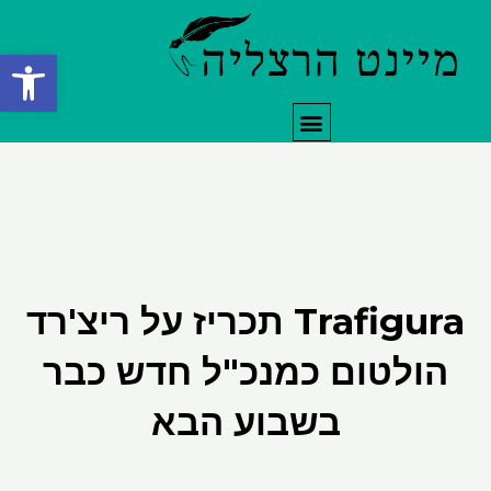
ילוג
תוכן
פתח סרגל
תפריט
Trafigura תכריז על ריצ'רד
הולטום כמנכ"ל חדש כבר
בשבוע הבא