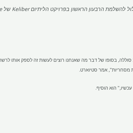
שלמת הרבעון הראשון בפרויקט הליתיום Keliber של Sibanye בפינלנד
סוללה, בסופו של דבר מה שאנחנו רוצים לעשות זה לספק אותו לרשתות
ת מסחריות", אמר סטיוארט.
כשיו," הוא הוסיף.