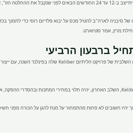
לטה הזו", אמר סטיוארט.
של סיבניה לארה"ב להטיל מכס על יבוא פלדיום רוסי כדי לתמוך בכדא
חילת מרץ, אמר סטיוארט.
תחיל ברבעון הרביעי
הכורה המגוון מבצע את ההזמנה השלבית של פרויקט הליתיום liber
וך יהיו חשובים לא פחות מהתמחור על מנת להגן על הכורה מפני חשיפ