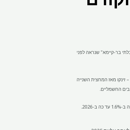
לתי בר-קיימא" שנראה לפני
 זינקו מאז המחצית השנייה