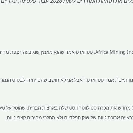
ת המחירים לשנת 2026 עבור פלטינה, פלדיום לאחר עליית 2025
בשולי ה-Africa Mining Indaba, סטיוארט אמר שהוא מאמין שנקבעה 
דתיים", אמר סטיוארט. "אבל אני לא חושב שהם יחזרו לבסיס הנמוך ש
אייה ארוכת טווח של שוק הפלדיום ולא מהלכי מחירים קצרי טווח.