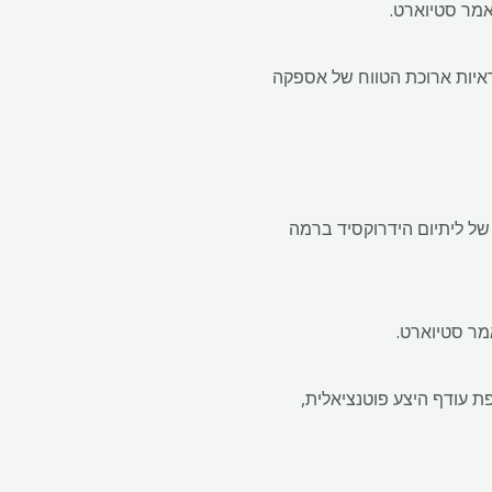
יות ארוכת הטווח של אספקה ​​
Ke שלה בפינלנד השנה, עם ייצור של ליתיום הידרוקסיד ברמה
ת עודף היצע פוטנציאלית,