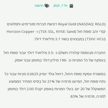
יולי 7, 2025
חדשות
Royal Gold (NASDAQ: RGLD) רוכשת חברות סטרימינג ותמלוגים
קנדי ​​זהב סופת חול (TSX: SSL, NYSE: Sand) ו- Horizon Copper
(TSXV: HCU) במבצעים בשווי 3.7 מיליארד דולר.
החברה מבוססת קולורדו תשלם כ -3.5 מיליארד דולר עבור סופת חול
בעסקה של כל המניות וכ -196 מיליון דולר במזומן עבור אופק.
במסגרת עסקת סופת החול, רויאל גולד ינפיק 0.0625 מניות עבור כל
נתח סופת חול, המייצג פרמיה של 21% על בסיס המחיר הממוצע
המשוקלל של 20 יום. בעלי המניות באופק יקבלו 2.00 דולר במזומן
למניה, פרמיה של 85%.