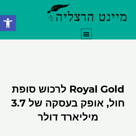
ילוג
תוכן
פתח סרגל
תפריט
Royal Gold לרכוש סופת
חול, אופק בעסקה של 3.7
מיליארד דולר