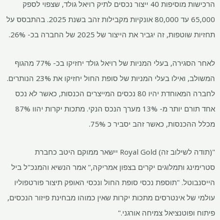
הרכישות מוסיפות 40 ייצור נכסים לתיק רויאל גולד, שצפוי לספק
65,000 עד 80,000 אונקיות מקבילות זהב בשנת 2025. בהתבסס על
תחזיות שוטפות, זה יגביר את הייצור של 2025 של החברה בכ- 26%.
לאחר הסגירה, בעלי המניות של רויאל גולד יחזיקו בכ- 77% מהגוף
המשולב, ואילו בעלי המניות של סופת החול יחזיקו את 23% הנותרים.
לחברה המאוחדת יהיו 80 נכסים המייצרים הכנסות, כאשר לא נכס
אחד תורם יותר מ- 13% מערך הנכס הנקי. מתכות יקרות יהוו 87%
מכלל ההכנסות, כאשר זהב יסביר כ 75%.
"(תודה לשילוב זה) Royal Gold יישאר ממוקם היטב כחברת
סטרימינג ותמלוגים יקרים בצפון אמריקה," אמר הנשיא והמנכ"ל ביל
הייסנבוטל. "תוספת נכסי סופת החול ונכסי האופק תיצור פורטפוליו
עולמי של אינטרסים מתכות יקרות שאין כמוהו מבחינת פיזור הנכסים,
פיתוח ופוטנציאל צמיחה אורגני."