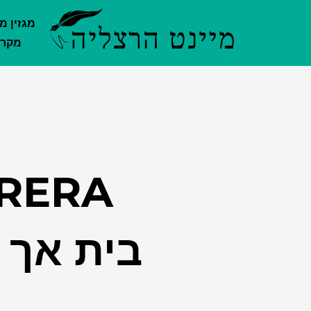
ילוג
מגזין מ
תוכן
מקרק
בית אך 