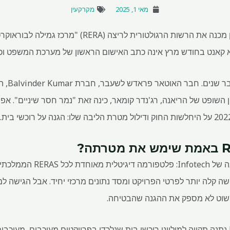
מאי 1, 2025
מקרקעין
כאשר שופט בית המשפט העליון מכנה את הרשות הרגולטורי
א קאנט בחודש מרץ אינה כתב האישום הראשון של מערכת המשפט וכ
מבפנים נ
 השופט של הריאנה, רג'נדר קומאר, כינה זאת "נמר חסר שיניים". אפי
כעת מגיעה יוזמה חדשה ומבחינה
ה קלה יותר לפרטי הפרויקט ומסד נתונים מרכזי יחיד. אבל הגישה ל
כאשר הושק בשנת 2016, RERA נתנה תקווה למיליוני רוכשי בית שנלכדו בפרויקטים מעוכבים