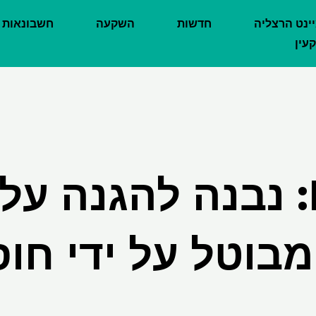
יינט הרצליה
חדשות
השקעה
חשבונאות
עין
RERA: נבנה להגנה על
מבוטל על ידי חו