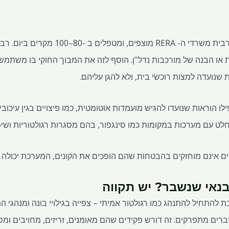
זה מורכב מחוסר יכולת רציני. מרבית משרדי ה-
 או הבנה של מורכבות נדל"ן. הוסף לזה את המבוך החוקי בו משתמשי
שנועדה למצות רוכשי בית, ולא להגן עליהם.
ו הוראות שנועדו להגיש מועמדות אוטומטית, כמו פיצויים בגין עיכובי
חלט עם מערכות במקומות כמו סינגפור, בהם מסגרות רגולטוריות ושיפ
ם אינם מוחזקים בהבטחות שהם הופכים את הקונים, המערכת יכולה ל
בנאי שנשבר? יש תקווה
 צריך לשנות? , RERA חייבת להתחיל להתנהג כמו רגולטור אמיתי – צפייה בגילויי בונה ו
רים מתפרקים. זה דורש פקידים שהם מאומנים, זריזים, מחויבים ומ