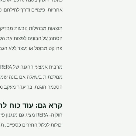
אחריות, פיצויים ודרך להילחם. 
הסחה; על הבונים לפצות את הקו
פרויקט מבוטל או נעצר ללא הגבלת 
ממלכתית בשאלה אם בונה עומד ב
הסכמה הוגנת. בהיעדר מעקב נכון, מנדט השקיפ
קרא גם: עוד כוח לרוכש 
יכולות לכלול החזרים כספיים, ת