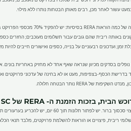
כמעט עשור לאחר מכן, רבים מאותן הבטחות נותרו ללא מילוי.
תוצאות מבהילות נובעות מבדיקה של כמה הוראות RA
נים באותה ריבית שהם גובים עבור תשלומים מעוכבים; החזרים כספי
זמן; ועדכונים רבעוניים על בנייה, כספים ואישורים חייבים להיות מעלים
דרישת הכסף-בצפיפות, מעט או לא בחינה של עדכוני פרויקטים ואכיפ
ות של RERA נותר הבטחה חלולה.
הבית, בזכות הזמנת ה- RERA של SC
שלומי ריבית, פיצויים או הוראות להשלמת פרויקטים, מלבד תנאי הכלא 