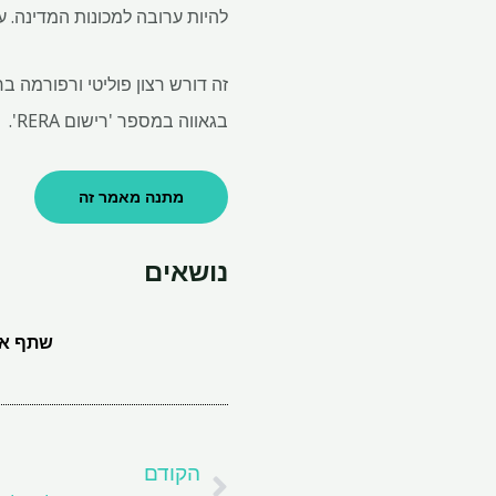
להיות ערובה למכונות המדינה. ע
זה דורש רצון פוליטי ורפורמה ב
בגאווה במספר 'רישום RERA'.
מתנה מאמר זה
נושאים
שתף את
קודם
הקודם