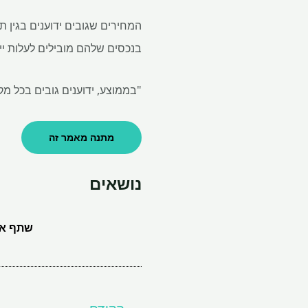
בנכסים שלהם מובילים לעלות ייצ
"בממוצע, ידוענים גובים בכל מק
מתנה מאמר זה
נושאים
שתף את