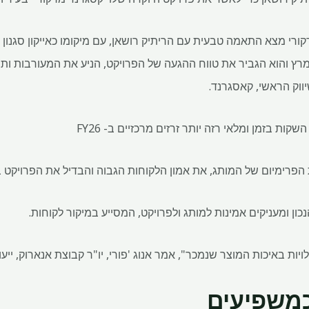
ורי מצא התאמה טבעית עם הריתיק רושאן, עם מיקומו כאייקון סגנון 
רץ והוא הגביר את טווח ההגעה של הפרויקט, הניע את המעורבות ותר
יווק הראשי, קאסגרנד.
הפרימיום של המותג, את אמון הלקוחות הגבוה והבדיל את הפרויקט ב
הנכון ומעניקים אמינות למותג ולפרויקט, המסייע במיקור לקוחות.
יות באיכות המוצר שנמכר", אמר אנוג 'פורי, יו"ר קבוצת אנארוק, ייעו
כמשפיעים