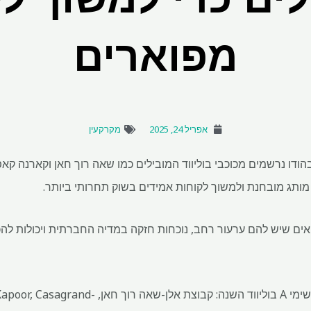
מפוארים
אפריל 24, 2025
מקרקעין
ודו נרשמים מכוכבי בוליווד המובילים כמו שאה רוך חאן וקארנה קאפור
מותג מובחנת ולמשוך לקוחות אמידים בשוק תחרותי ביותר.
ים שיש להם ערעור רחב, נוכחות חזקה במדיה החברתית ויכולות לה
מפתחים מרובים ביצעו השנה רשימי A בוליווד השנה: ק