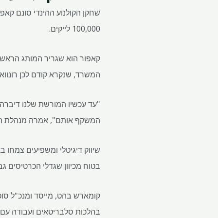
100,000 לייקים.
המשרד, שנקרא קודם לכן רונוואל, מיתג את עצמו מחדש בתור ealty
"עד עכשיו המורשת שלנו דיברה
המשקף אותם", אמרה מנהלת הקמ
בטוח מכיוון שגדלי הכרטיסים גב
בהלכות סלבריטאים ועבודה עם 