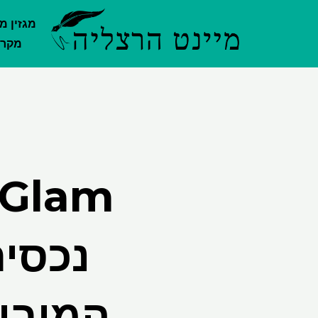
ילוג
מגזין מ
תוכן
מקרק
נכסים
המוביל