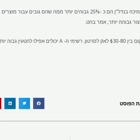
המחירים שגובים ידוענים בגין תמיכה בנדל"ן הם כ -25% גבוהים יותר ממה שהם 
ור גבוהה יותר, אמר בהט.
ום בין
30-80 לאק לסרטון. רשימי ה- A יכולים אפילו להטעין גבוה יותר, עד
$
 הפוסט