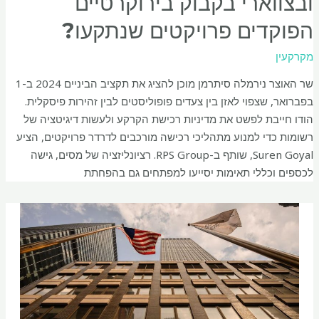
ובצווארי בקבוק בירוקרטיים
הפוקדים פרויקטים שנתקעו?
מקרקעין
שר האוצר נירמלה סיתרמן מוכן להציג את תקציב הביניים 2024 ב-1
בפברואר, שצפוי לאזן בין צעדים פופוליסטים לבין זהירות פיסקלית.
הודו חייבת לפשט את מדיניות רכישת הקרקע ולעשות דיגיטציה של
רשומות כדי למנוע מתהליכי רכישה מורכבים לדרדר פרויקטים, הציע
Suren Goyal, שותף ב-RPS Group. רציונליזציה של מסים, גישה
לכספים וכללי תאימות יסייעו למפתחים גם בהפחתת