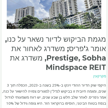
מגמת הביקוש לדיור נשאר על כנו,
אומר ג'פריס; משדרג לאחור את
Prestige, Sobha, משדרג את
Mindspace REIT
מקרקעין
היקפי שוק הדיור ההודי זינקו ב-25% בשנה ב-2023, הכפלה תוך 3
שנים, ומגמה חיובית זו בביקוש לנדל"ן למגורים צפויה להישאר על כנה,
אמר ג'פריס. לאחר שלב חלש בן שבע שנים, יש רווח משמעותי לגידול
בנפח בטווח הבינוני, הוסיפו ברוקראז' הזר. היא צופה גידול של 10%