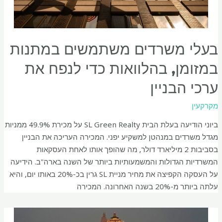
בעלי משרדים משתמשים במתנות
במזומן, בהלוואות כדי לנפח את
ערכי הבניין
מקרקעין
ביוני הודיעה בעלת הבית SL Green Realty על מכירת 49.9% ממניות
מגדל משרדים במנהטן למשקיע יפני. המכירה העריכה את הבניין
בסביבות 2 מיליארד דולר, מה שהופך אותו לאחת העסקאות
המשרדיות הגדולות והמשמעותיות ביותר של השנה בארה"ב. הידיעה
על העסקה הקפיצה את מחיר מניית SL גרין בכ-20% באותו יום, והיא
עלתה ביותר מ-20% בשנה האחרונה. המכירה