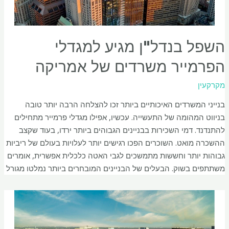
השפל בנדל"ן מגיע למגדלי
הפרמייר משרדים של אמריקה
מקרקעין
בנייני המשרדים האיכותיים ביותר זכו להצלחה הרבה יותר טובה
בניווט המהומה של התעשייה. עכשיו, אפילו מגדלי פרמייר מתחילים
להתנדנד. דמי השכירות בבניינים הגבוהים ביותר ירדו, בעוד שקצב
ההשכרה מואט. השוכרים הפכו רגישים יותר לעלויות בעולם של ריביות
גבוהות יותר וחששות מתמשכים לגבי האטה כלכלית אפשרית, אומרים
משתתפים בשוק. הבעלים של הבניינים המובחרים ביותר נמלטו מגורל