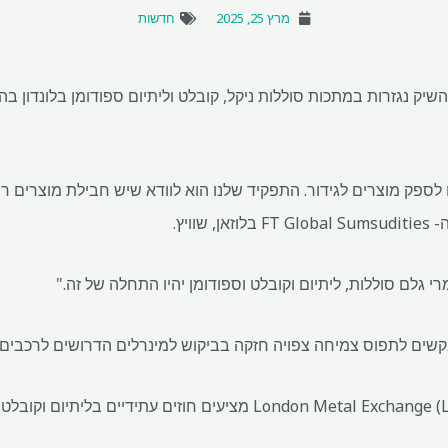
מרץ 25, 2025
חדשות
השיק נגזרות במתכות סוללות ניקל, קובלט וליתיום ספודומן בלונדון 
לספק מוצרים לגידור. התפקיד שלנו הוא לוודא שיש חבילת מוצרים רח
שים לתפוס צמיחה צפויה חזקה בביקוש למינרלים הדרושים לרכבים ח