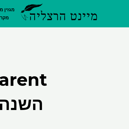
ילוג
מגזין מ
תוכן
מקרק
השנה 