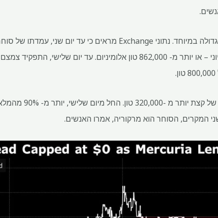
נשים.
ובכל זאת, עמדתה של מרקוריה גדולה במיוחד. נתוני Exchange מראים כי 
זה משווה למלאי הכולל המרהי