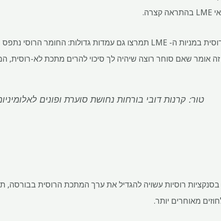
רה.
הכמויות הגדולות של המתכת הרוסית במניות ה- LME תמרצו גם עמדות גדולות: ה
טור: קרנות דובי בורחות נחושת סוערת ופונים לאלומיניום
 בסנקציות רוסיות עשויה להגדיל את ערך המתכת הרוסית בבורסה, ת
וזים מאוחרים יותר.