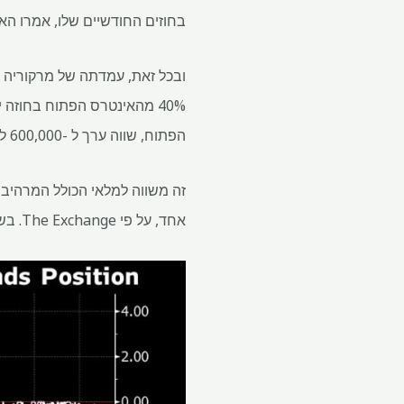
בחוזים החודשיים שלו, אמרו הא
הפתוח, שווה ערך ל -600,000 ל 800,000 טון.
אחד, על פי The Exchange. בשני המקרים, הסוחר הוא מרקוריה, אמרו האנשים.