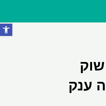
פתח סרגל
 שוק
ה ענק