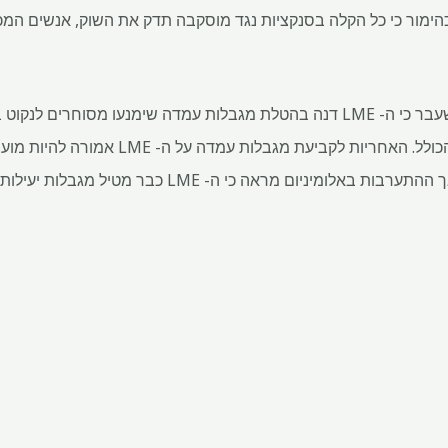
ימור כי כל הקלה בסנקציות נגד מוסקבה תדק את השוק, אנשים המכ
כמו כן, דיווחו בחודש שעבר כי ה- LME דנה בהטלת מגבלות עמדה שימנעו מס
הסמוך הגדול יותר מכל המלאי הכולל. האחריות לקבי