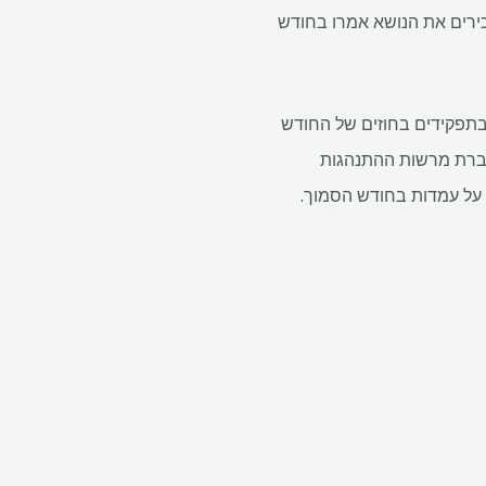
ירים את הנושא אמרו בחודש
וחרים לנקוט בתפקידים בחוזים של החודש
עת מגבלות עמדה על ה- LME אמורה להיות מועברת מרשות ההתנהגות