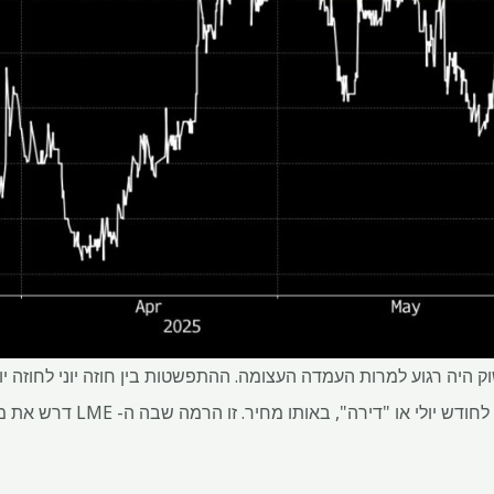
 היה רגוע למרות העמדה העצומה. ההתפשטות בין חוזה יוני לחוזה יו
האחרון, כאשר יוני נסחר מתחת לחו