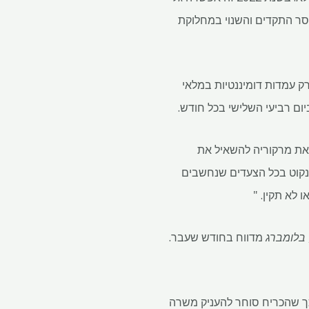
סר התקדים והשנוי במחלוקת
ים רק עמדות דומיננטיות במלאי
כריח את מרקוריה להשאיל את
 הבורסה את הכוח לנקוט בכל הצעדים שנחשבים
 לא תקין. "
בלומברג
מדווח בחודש שעבר.
יה היא הפרת כללים. וזו לא הפעם הראשונה שה- LME התערב בכך שהכריח סוחר להעניק משרה