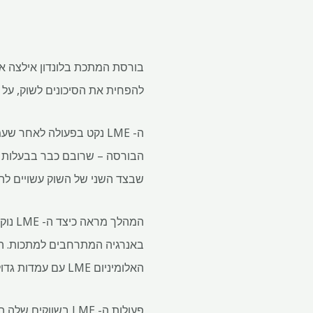
להפחית את הסיכונים לשוק, על פ
ה- LME נקט בפעולה לאח
הבורסה – שרובם כבר בבעלות 
שבצד השני של השוק עשויים להי
המהל
האלומיניום LME עם עמדות גדולות משלהם.