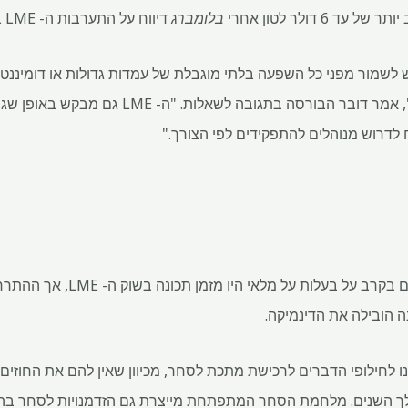
6 דולר לטון אחרי
בלומברג
דיווח על התערבות ה- LME ביום שישי.
 שיש לשמור מפני כל השפעה בלתי מוגבלת של עמדות גדולות או דומיננטיות
עמדות יומיומיות ורמות אחריות", אמר דובר הבורסה 
לדרוש מנוהלים להתפקידים לפי הצורך."
סוחרים הנוטלים תפקידים גדולים בקרב 
 הובילה את הדינמיקה.
 לחילופי הדברים לרכישת מתכת לסחר, מכיוון שאין להם את החוזים ה
ך השנים. מלחמת הסחר המתפתחת מייצרת גם הזדמנויות לסחר בהב