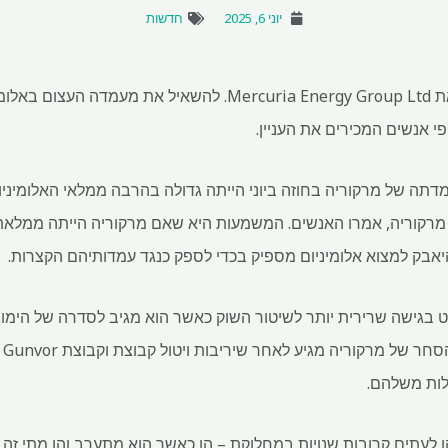
יוני 6, 2025
חדשות
בורסת המתכת בלונדון אילצה את Mercuria Energy Group Ltd. להשאי
י אנשים המכירים את העניין.
ר שעמדתה של מרקוריה בחוזה ביוני הייתה גדולה בהרבה ממלאי האלומי
מרקוריה, אמרו האנשים. המשמעות היא שאם מרקוריה הייתה ממלאת
אבק למצוא אלומיניום מספיק בכדי לספק כנגד עמדותיהם הקצרות.
ך מראה כיצד ה- LME נוקט בגישה שרירית יותר לשיטור השוק כאשר הוא מגיב לסדרה ש
בא