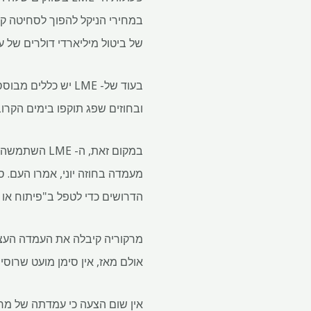
במחירי הניקל להפוך לסחיטה ק
של ביטול מיליארדי דולרים של ע
בעוד של- LME יש כ
ובחוזים שפג תוקפו בימים הקרובים, ולא על החוז
במקום זאת, 
הדרושים כדי לטפל ב"פיתוח או פ
מרקוריה קיבלה את העמדה העצו
אולם מאז, אין סימן מועט שרוס