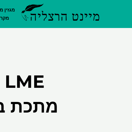
ילוג
מגזין מ
תוכן
מקרק
E
מתכת בת