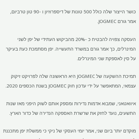
כושר הייצור שלה כולל 500 טונות של דיספרוזיון ו -90 טון טרביום,
אמר גורם JOGMEC.
העסקה צפויה להבטיח כ -20% מהביקוש העתידי של יפן לשני
המינרלים, כך אמר גורם במשרד התעשייה. יפן מסתמכת כעת בעיקר
על סין לאספקת שני המינרלים.
תמיכת ההשקעה של JOGMEC היא הראשונה שלה לפרויקט זיקוק
עצמאי, המתאפשר על ידי עדכון חוק JOGMEC בשנת הכספים 2020.
איוואטאני, שמבוא אדמות נדירות ומספק אותם לשוק היפני מאז שנות
התשעים, נועד לחזק את שרשרת האספקה ​​הנדירה של כדור הארץ.
מוקדם יותר ביום שני, אמר יומי העסקי של ניקי כי ממשלת יפן מתכננת