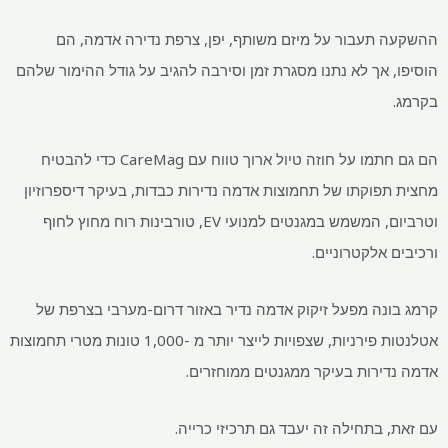
ההשקעה תעבור על מיזם משותף, יפן, צרפת נדירה אדמה, הם
הוסיפו, אך לא נתנו מסגרת זמן וסירבה להגיב על גודל ההימור שלהם
בקרמג.
הם גם חתמו על חוזה טיול ארוך טווח עם CareMag כדי להבטיח
מחצית תפוקתו של תחמוצות אדמה נדירות כבדות, בעיקר דיספרוזיון
וטרביום, המשמש במגנטים למנועי EV, טורבינות רוח מחוץ לחוף
ורכיבים אלקטרוניים.
קרמג בונה מפעל זיקוק אדמה נדיר באזור דרום-מערבי בצרפת של
אטלנטות פירניות, שצפויות לייצר יותר מ -1,000 טונות מטרי תחמוצות
אדמה נדירות בעיקר ממגנטים ממוחזרים.
עם זאת, בתחילה זה יעבד גם תרכיזי כרייה.