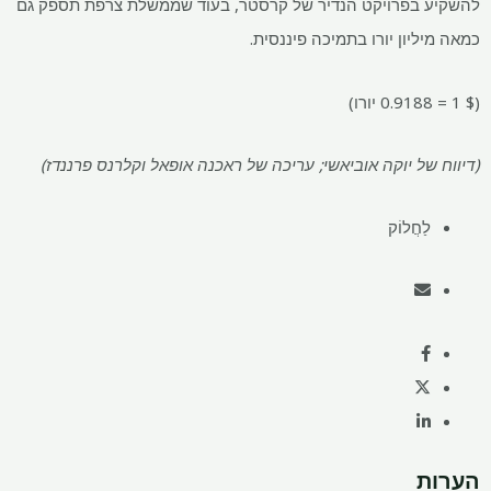
להשקיע בפרויקט הנדיר של קרסטר, בעוד שממשלת צרפת תספק גם
כמאה מיליון יורו בתמיכה פיננסית.
($ 1 = 0.9188 יורו)
(דיווח של יוקה אוביאשי; עריכה של ראכנה אופאל וקלרנס פרננדז)
לַחֲלוֹק
הערות