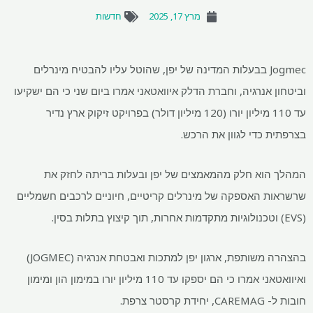
מרץ 17, 2025
חדשות
Jogmec בבעלות המדינה של יפן, שהוטל עליו להבטיח מינרלים
וביטחון אנרגיה, וחברת הדלק איוואטאני אמרו ביום שני כי הם ישקיעו
עד 110 מיליון יורו (120 מיליון דולר) בפרויקט זיקוק ארץ נדיר
בצרפתית כדי לגוון את הרכש.
המהלך הוא חלק מהמאמצים של יפן ובעלות בריתה לחזק את
שרשראות האספקה ​​של מינרלים קריטיים, חיוניים לרכבים חשמליים
(EVS) וטכנולוגיות מתקדמות אחרות, תוך קיצוץ בתלות בסין.
בהצהרה משותפת, ארגון יפן למתכות ואבטחת אנרגיה (JOGMEC)
ואיוואטאני אמרו כי הם יספקו עד 110 מיליון יורו במימון הון ומימון
חובות ל- CAREMAG, יחידת קרסטר צרפת.