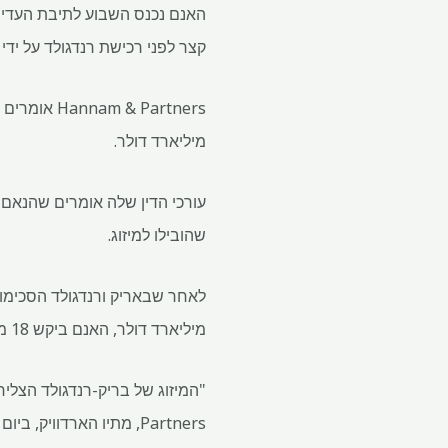
קצר לפני רכישת רנדגולד על ידי בריק ב-2018, מה שאומר שהתב
מיליארד דולר.
עורכי הדין שלה אומרים שהנאם תי
שהובילו למיזוג.
מיליארד דולר, האנם ביקש 18 מיליון דולר אך נדחה.
Partners, מתיו הארדוויק