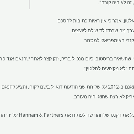
זה לא היה קורה".
פאלטון, אמר כי אין ראיות כתובות להסכם
דולר הם בערך מה שרנדגולד שילם ליועצים
קנדי האימפריאלי למסחר.
תה "לא מקצועית לחלוטין".
ספאלטון התייחס גם לקנס של האנם ב-2012 על שליחת שני הודעות דוא"ל בשם לקוח, 
יק לא רצה שהוא יהיה מעורב.
חנאם הכחיש זאת, והוסיף כי קיבל 