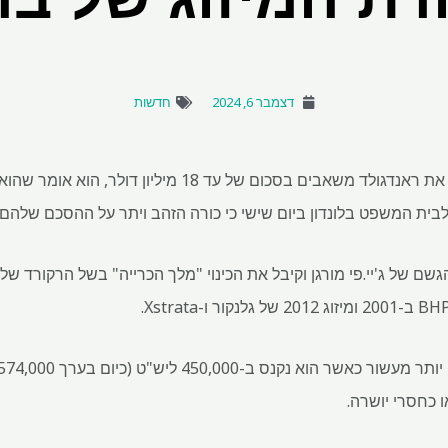
דצמבר 6, 2024
חדשות
יצרן העסקאות איאן האנם תובע את ראנדגולד משאבים בסכום ש
 לבית המשפט בלונדון ביום שישי כי כורה הזהב ויתר על ההסכם שלהם.
ם של ג'יי.פי מורגן וקיבל את הכינוי "מלך הכרייה" בשל הרקורד של
 כחסרי יושרה.