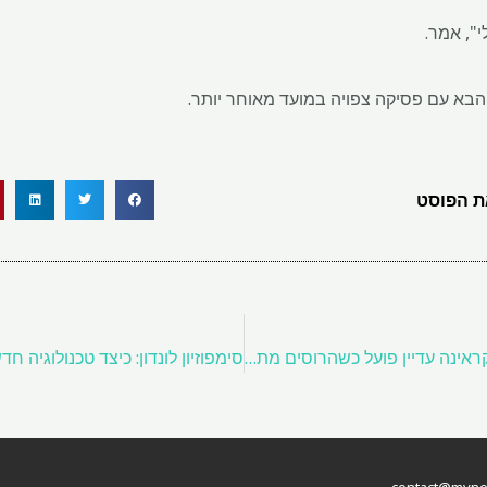
", אמר.
א עם פסיקה צפויה במועד מאוחר יותר.
 הפוסט
מכרה הפחם המרכזי של אוקראינה עדיין פועל כשהרוסים מתקרבים
contact@myneth