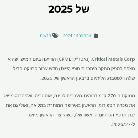
של 2025
נובמבר 14, 2024
חדשות
Critical Metals Corp. (נאסד"ק: CRML) הודיעה ביום חמישי שהיא
מצפה לספק מחקר היתכנות סופי (DFS) חדש עבור פרויקט הדגל
שלה וולפסברג הליתיום ברבעון הראשון של 2025.
ממוקם ב-270 ק"מ דרומית-מערבית לווינה, אוסטריה, וולפסברג מייצג
את מכרה הספודומן הראשון באירופה המותרת במלואה, ואולי גם את
יצרן תרכיז הליתיום הראשון שלו, כשהייצור הראשון מיועד
ל-2026/27.