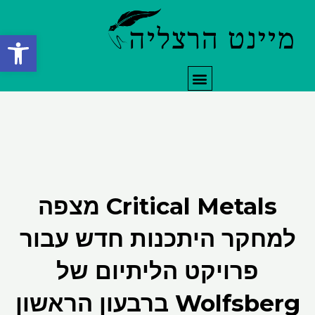
ילוג
תוכן
פתח סרגל
תפריט
Critical Metals מצפה
למחקר היתכנות חדש עבור
פרויקט הליתיום של
Wolfsberg ברבעון הראשון