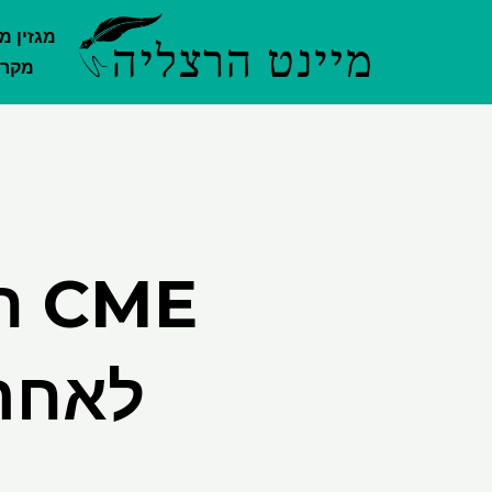
ילוג
מגזין מ
תוכן
מקרק
ME
לאחר 