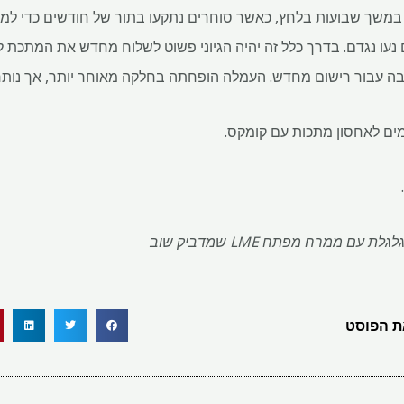
ומיניום של LME נתפס במשך שבועות בלחץ, כאשר סוחרים נתקעו בתור של חודשים 
ה עבור רישום מחדש. העמלה הופחתה בחלקה מאוחר יותר, אך נותר
מים לאחסון מתכות עם קומקס.
עם ממרח מפתח LME שמדביק שוב
 הפוסט