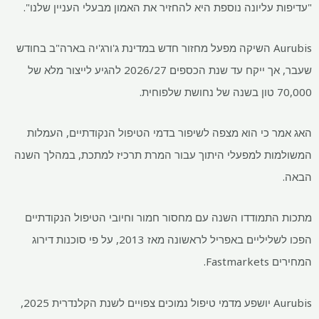
עליונה נוספת היא להחזיר את האמון מבעלי העניין שלנו".
Aurubis השיקה מפעל מחזור חדש במדינת ג'ורג'יה בארה"ב בחודש
שעבר, אך ייקח עד שנת הכספים 2026/27 להגיע לייצור מלא של
 כי הוא מצפה לשיפור בדמי הטיפול הנקודתיים, העמלות
ת למפעלי היתוך עבור המרת תרכיז למתכת, במהלך השנה
תמודדו השנה עם מחסור חמור וחיובי הטיפול הנקודתיים
הפכו לשליליים באפריל לראשונה מאז 2013, על פי סוכנות דירוג
Fas.
Aurubis יושפע מדמי טיפול נמוכים צפויים לשנת הקלנדרית 2025,