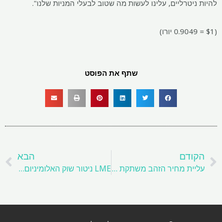
טרליים, עלינו לעשות מה שטוב לבעלי המניות שלנו".
שתף את הפוסט
ם
הבא
דם
הבא
עליית מחיר הזהב משתקת את הביקוש הפיזי בשווקי מפתח
LME ניטור שוק האלומיניום לאחר זינוק בפיזור