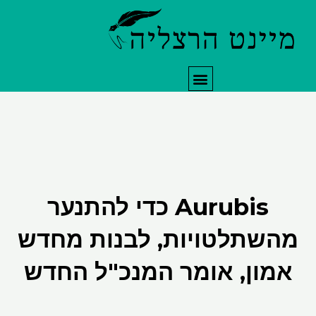
תפריט
Aurubis כדי להתנער
שתלטויות, לבנות מחדש
ון, אומר המנכ"ל החדש