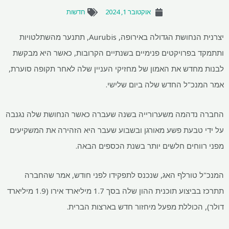
אוקטובר 1, 2024
חדשות
יצרנית הנחושת הגדולה באירופה, Aurubis, תתנער מהשתלטויות
בפרויקטים פנימיים בשנתיים הקרובות, כאשר היא מבקשת
חדש את האמון של מחזיקי העניין שלה לאחר תקופה סוערת,
כ"ל החדש שלה ביום שלישי.
דהמה משערורייה בשנה שעברה כאשר הנחושת שלה נגנבה
טבעת פשע מאורגן ובשבוע שעבר היא הזהירה את המשקיעים
וחים חלשים יותר בשנת הכספים הבאה.
טורלף האג, שנכנס לתפקידו לפני חודש, אמר שהחברה
תתרכז בביצוע תוכנית ההון שלה בסך 1.7 מיליארד אירו (1.9 מיליארד
הכוללת מפעל מיחזור חדש בארצות הברית.