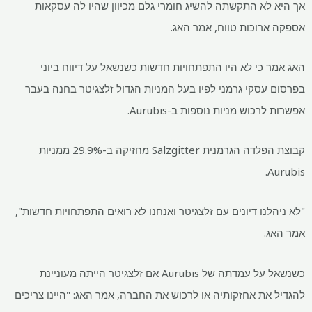
לא התקשתה להשיג חומרי גלם מכיוון שהיו לה עסקאות
ארוכות טווח, אמר האג.
 כי לא היו התפתחויות חדשות כשנשאל על דיווח ביוני
עסקי גרמני לפיו בעל המניות הגדול זלצגיטר בחנה בעבר
כוש מניות נוספות ב-Aurubis.
קבוצת הפלדה הגרמנית Salzgitter מחזיקה ב-29.9% ממניות
נו דיונים עם זלצגיטר ואנחנו לא רואים התפתחויות חדשות",
.
כשנשאל על עמדתה של Aurubis אם זלצגיטר הייתה מעוניינת
את אחזקותיה או לרכוש את החברה, אמר האג: "היינו צריכים