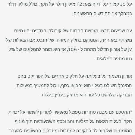
על 35 קמ"ר על ידי הוצאת 12 מיליון דולר על חקר, כולל מיליון דולר
במהלך 18 החודשים הראשונים.
עם שביעות הרצון מזכויות ההרווח של קובולד, הצדדים יהוו מיזם
משותף באזור זה, הממוקם בחלק המזרחי של הנכס. אם הבעלות של
JV של אוריון תדלול מתחת ל -10%, אז היא תומר לתמלוגים של 2%
נטו מחזיר תמלוגים.
אוריון תשמור על בעלותה על חלקים אחרים של הפרויקט בהם
המינרל השולט בגילוי הוא זהב או כסף, ויכול להמשיך בפעילות
הבדיקה שלו שם כל עוד הוא מחזיק בעניין בעלות.
"ההסכם עם מבנה סחורות מפוצל מאפשר לאוריון לשמור על זכויות
חקר ובעלות מלאות על תגליות זהב וכסף משמעותיות תוך מינוף
המומחיות של קובולד בחקירה למתכות ומינרלים החשובים למעבר