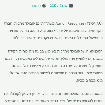
מרץ 19, 2025
חדשות
Aurion Resources (TSXV: AU) משתדלת עם קובולד מתכות, חברת
חקר המינרלים המגובה על ידי ג'ף בזוס וביל גייטס, כדי לפתוח את
פוטנציאל המינרלים הקריטיים של פרויקט ריסטי שלה בפינלנד.
הטכנולוגיה של קובולד מתרכזת בשימוש בבינה מלאכותית ולמידה
במכונה כדי להאיץ את תהליך הגילוי של מינרלים באנרגיה נקייה כמו
נחושת, ליתיום וניקל. עד כה גייסה החברה מיליארד דולר מכמה
מחזורי מימון. רוב הכספים משמשים לפיתוח פרויקט הנחושת של
מינגומבה בזמביה.
במסגרת הסכם מוחלט שנחתם ביום רביעי, אוריון תעניק לקובולד את
הזכות להרוויח ריבית של 75% בחלק מאזור פרויקט ריסטי המשתרע