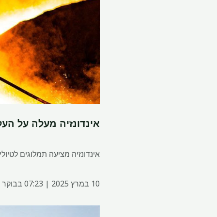
אינדונזיה מעלה על העל
אינדונזיה מציעה תמלוגים לטיו
10 במרץ 2025 | 07:23 בבוקר