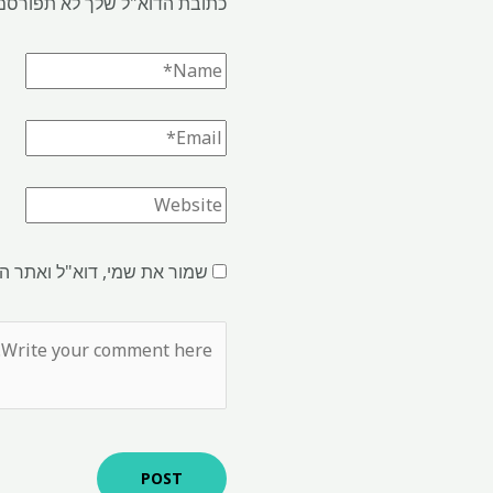
כתובת הדוא"ל שלך לא תפורסם
שמור את שמי, דוא"ל ואתר ה