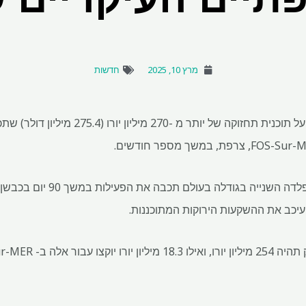
מרץ 10, 2025
חדשות
ארסלורמיטל הודיעה היום (שני) על תוכנית תחזוקה ש
החל מה -15 באפריל, יצרנית הפלדה
עיכב את ההשקעות הירוקות המתוכננות.
FOS-S, כך נמסר מהחברה.