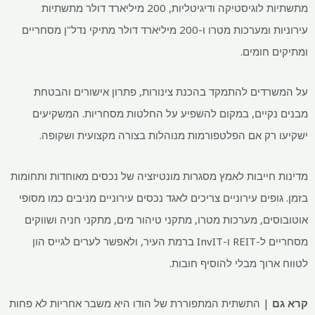
מתשתיות לוגיסטיקה ודיגיטליות, 200 מיליארד דולר מתשתיות
עירוניות ומערכות מטרו ו-200 מיליארד דולר מתיקי נדל"ן מסחריים
ומתיקים חומים.
על המשרדים להתמקד בהכנת צינורות, פתרון אישורים והבטחת
מבנים נקיים, במקום להשפיע על החלטות מסחריות. המשקיעים
ישקיעו רק אם הפלטפורמות מנוהלות בצורה מקצועית ושקופה.
מדינות חייבות לאמץ מסגרות מונטיזציה של נכסים מאוחדות ותחומות
בזמן. גופים עירוניים צריכים לאגד נכסים עירוניים מניבים כמו מסופי
אוטובוסים, מערכות מטרו, מתקני טיהור מים, מתקני חניה ושווקים
מסחריים ל-REIT ו-InvIT ברמת העיר, ולאפשר לערים לגייס הון
לטווח ארוך מבלי להוסיף חובות.
קרא גם
|
התשתית המתפוררת של הודו היא משבר אחריות לא פחות