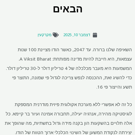
הבאים
דצמבר 10, 2025
מקרקעין
השאיפה שלנו ברורה. עד 2047, כאשר הודו מציינת 100 שנות
עצמאות, היא חייבת להיות מדינה מפותחת: A Viksit Bharat.
המשמעות היא מעבר מכלכלה של 4 טריליון דולר ל-30 טריליון דולר.
כדי להשיג זאת, ההכנסה לנפש צריכה לגדול פי שמונה, התוצר פי
תשע והייצור פי 16.
כל זה לא אפשרי ללא מערכת אקולוגית פיזית מודרנית המספקת
לוגיסטיקה מהירה, אנרגיה יעילה, תחבורה אמינה ועיור בר קיימא. כל
אלה תלויים בהשקעות הון בקנה מידה גדול בתשתיות, מה שהופך את
יצירתה לנקודת המשען של השינוי הכלכלי ארוך הטווח של הודו.