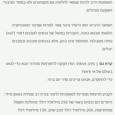
הנאמנות חייב להיות עצמאי לחלוטין עם מקצוענים ולא במגזר הציבורי
הַשׁקָעָה
מנהלים.
האתגר הרביעי הוא היעדר צינור צפוי. למרות שצינור המונטיזציה
הלאומי מבטא כוונה, העברות בפועל של נכסים למבנים דמויי InvIT
נותרו מוגבלות. המחסור אינו בהון, אלא בנכסים מוכנים ובמבנים
יעילים.
קרא גם
|
נתיב Viksit: הודו זקוקה לרפורמות מהדור הבא כדי לנווט
בעולם של אי ודאות
כדי להתקדם, אנחנו צריכים סדר יום ברור.
לקבוע תרומות מגזריות לנאמנויות וליצור צנרת רב שנתית באופן מיידי.
היעדים הם נכסים בשווי של 250 מיליארד דולר מהולכת חשמל
ומתחדשות, 200 מיליארד דולר מכבישים, 150 מיליארד דולר