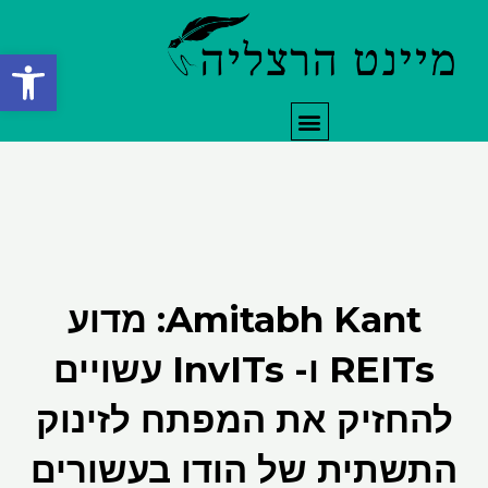
ילוג
תוכן
פתח סרגל
תפריט
Amitabh Kant: מדוע
REITs ו- InvITs עשויים
להחזיק את המפתח לזינוק
התשתית של הודו בעשורים