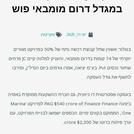
במגדל דרום מומבאי פוש
יוני 11, 2025
מקרקעין
בנגלור: אשווין שתל קבוצת רכשה נתח של 50% בפרויקט מגורים
יוקרתי של 74 קומות בדרום מומבאי, והעניק למלווה קיים JC פרחים
שחזור נכסים Pvt. בע"מ יציאה, אמרו גורמים ביזם הנדל"ן, וסירבו
לחשוף את גודל העסקה.
בעסקה אסטרטגית דו כיוונית, גם חברת ההשקעות ממוקדת באסיה
ביצעה PAG
$
540 crore of Finance Finance לפרויקט 'Marina
One', הממוקם בקווים ימיים. הכספים ישמשו לבניית הפרויקט, עם
ערך פיתוח ברוטו של
2,300 crore.
$