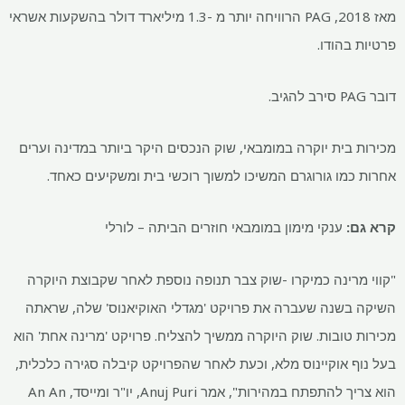
מאז 2018, PAG הרוויחה יותר מ -1.3 מיליארד דולר בהשקעות אשראי
פרטיות בהודו.
דובר PAG סירב להגיב.
מכירות בית יוקרה במומבאי, שוק הנכסים היקר ביותר במדינה וערים
אחרות כמו גורוגרם המשיכו למשוך רוכשי בית ומשקיעים כאחד.
קרא גם:
ענקי מימון במומבאי חוזרים הביתה – לורלי
"קווי מרינה כמיקרו -שוק צבר תנופה נוספת לאחר שקבוצת היוקרה
השיקה בשנה שעברה את פרויקט 'מגדלי האוקיאנוס' שלה, שראתה
מכירות טובות. שוק היוקרה ממשיך להצליח. פרויקט 'מרינה אחת' הוא
בעל נוף אוקיינוס ​​מלא, וכעת לאחר שהפרויקט קיבלה סגירה כלכלית,
הוא צריך להתפתח במהירות", אמר Anuj Puri, יו"ר ומייסד, An An