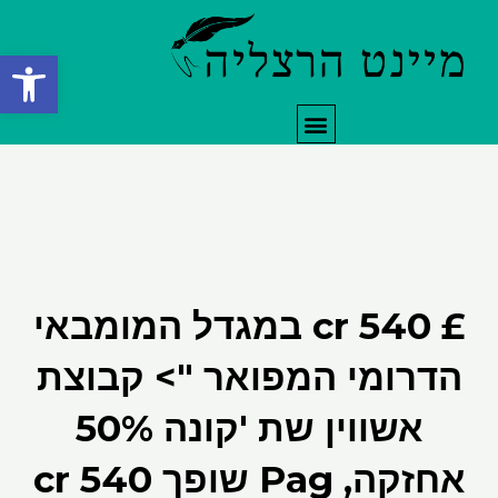
ילוג
תוכן
פתח סרגל
תפריט
£ 540 cr במגדל המומבאי
הדרומי המפואר "> קבוצת
אשווין שת 'קונה 50%
אחזקה, Pag שופך 540 cr