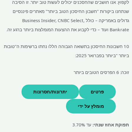
לקפוץ. אנו חושבים שהחסכנים יכולים לעשות טוב יותר. זו הסיבה
שנתחנו ביקורות "חשבון החיסכון הטוב ביותר" מאתרים פיננסיים
גדולים באמריקה – כולל Business Insider, CNBC Select,
Bankrate ועוד – כדי לקבוע את ההצעות המומלצות ביותר ברגע זה.
10 חשבונות החיסכון בתשואה הגבוהה הללו נחתו ברשימות ה"טובות
ביותר "ביותר בפברואר 2025:
זוכה: 6 הפרסים הטובים ביותר
פרטים
יתרונות/חסרונות
מומלץ על ידי
תפוקת אחוז שנתי:
עד 3.70%