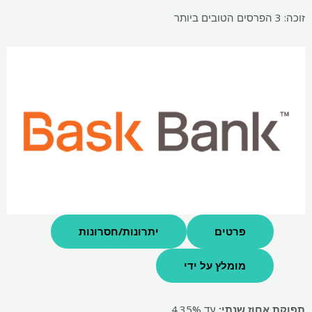
זוכה: 3 הפרסים הטובים ביותר
פרטים
יתרונות/חסרונות
מומלץ על ידי
תפוקת אחוז שנתי:
עד 4.35%