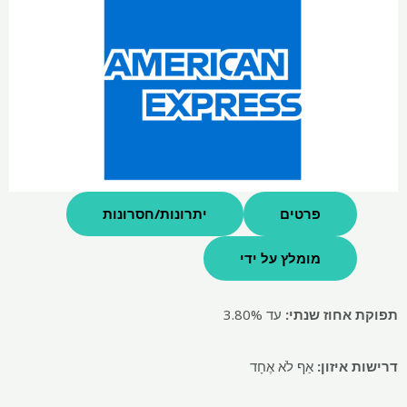
פרטים
יתרונות/חסרונות
מומלץ על ידי
תפוקת אחוז שנתי:
עד 3.80%
דרישות איזון:
אַף לֹא אֶחָד