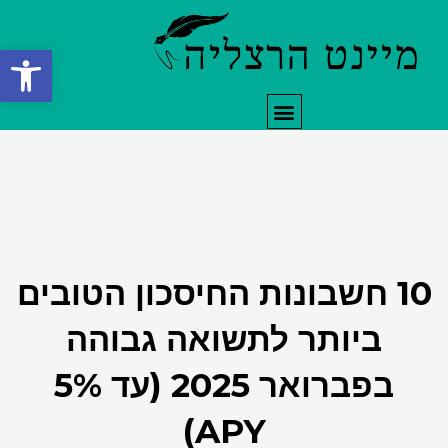
ילוג
תוכן
פתח סרגל
תפריט
10 חשבונות החיסכון הטובים
ביותר לתשואה גבוהה
בפברואר 2025 (עד 5%
APY)