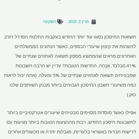
מרץ 3, 2025
השקעה
תשואות החיסכון נסוגו עוד יותר החודש בעקבות החלטת הפדרל רזרב
להשהות את קיצוץ שיעורי הכספים, כאשר הנתונים הממשלתיים
האחרונים מראים שהממוצע מספק תשואה לאחוזים שנתיים של
0.41%בלבד. אֲנָחָה. החדשות הטובות? עדיין יש הרבה חשבונות
שמבטיחים תשואה לאחוזים שנתיים של 5% ומעלה. (אתה יכול לראות
כמה משיעורי חשבון החיסכון הגבוהים ביותר מבנק השותפים שלנו
כאן.)
אפילו כאשר מוסדות מסוימים מבטיחים שיעורים אטרקטיביים ביותר
לחשבונות חיסכון החודש, רבות מההצעות הטובות ביותר מגיעות עם
דרישות חברות באשראי בלעדיות, מגבלות יתרה או מכשולים אחרים