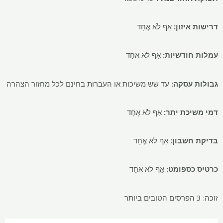
דרישות איזון:
אַף לֹא אֶחָד
עמלות חודשיות:
אַף לֹא אֶחָד
גבולות עסקה:
עד שש משיכות או העברות בחינם לכל מחזור הצהרה
דמי משיכת יתר:
אַף לֹא אֶחָד
בדיקת חשבון:
אַף לֹא אֶחָד
כרטיס כספומט:
אַף לֹא אֶחָד
זוכה: 3 הפרסים הטובים ביותר