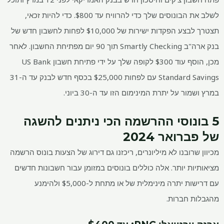
לשלב את הבונוסים שלך כדי להרוויח עד $800. כדי להיות זכאי,
תצטרך לבצע הפקדות ישירות של $10,000 לפחות לחשבון חדש של
בנק ארה"ב Smartly Checking תוך 90 יום מפתיחת החשבון. לאחר
מכן, הוסף עוד $300 לקופה שלך על ידי פתיחת חשבון US Bank
Standard Savings עם לפחות $25,000 בכסף חדש לבנק עד ה-31
במרץ ושמור על יתרת המינימום הזו עד ה-30 ביוני.
5 בונוסי ההרשמה הכי ניתנים להשגה
של פברואר 2024
מכיוון שרובנו לא מיליונרים, ריכזנו גם דירוג של הצעות בונוס הרשמה
מציאותיות יותר. אלה כוללים בונוסים במזומן עבור חשבונות חדשים
עם דרישות יתרה מינימלית של או מתחת ל-$5,000 ולהימנע
מהגבלות חברות.