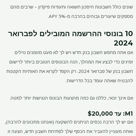
שונים כולל חשבונות חיסכון תשואה ותעודות פיקדון – שרבים מהם
מספקים שיעורים גבוהים בהרבה מ-5% APY.
10 בונוסי ההרשמה המובילים לפברואר
2024
אם אתה מחפש חשבון בנק חדש ויש לך לא מעט מזומנים נזילים
זמינים כדי לבצע את המהלך, הנה הבונוסים הטובים ביותר לרישום
חשבון בנק של פברואר 2024. רק הקפד לקרוא את האותיות הקטנות
להבטיח שאתה עומד בכל הדרישות.
אם אינך זכאי, כללנו גם כמה מהצעות הבונוס הנגישות יותר למטה.
M1
: עד $20,000
אם יש לך הרבה נכסים הניתנים להשקעה (ואנחנו מתכוונים להרבה),
ואתה מעוניין להעביר את הכסף שלך לפתיחת חשבון חדש, הצעה זו