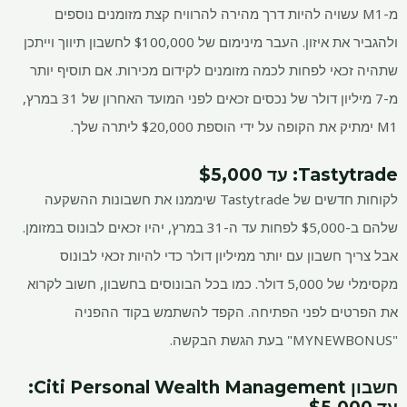
מ-M1 עשויה להיות דרך מהירה להרוויח קצת מזומנים נוספים
ולהגביר את איזון. העבר מינימום של $100,000 לחשבון תיווך וייתכן
שתהיה זכאי לפחות לכמה מזומנים לקידום מכירות. אם תוסיף יותר
מ-7 מיליון דולר של נכסים זכאים לפני המועד האחרון של 31 במרץ,
M1 ימתיק את הקופה על ידי הוספת $20,000 ליתרה שלך.
Tastytrade
: עד $5,000
לקוחות חדשים של Tastytrade שיממנו את חשבונות ההשקעה
שלהם ב-$5,000 לפחות עד ה-31 במרץ, יהיו זכאים לבונוס במזומן.
אבל צריך חשבון עם יותר ממיליון דולר כדי להיות זכאי לבונוס
מקסימלי של 5,000 דולר. כמו בכל הבונוסים בחשבון, חשוב לקרוא
את הפרטים לפני הפתיחה. הקפד להשתמש בקוד ההפניה
"MYNEWBONUS" בעת הגשת הבקשה.
חשבון Citi Personal Wealth Management
: