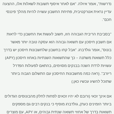
נדרשות", אומר איולה. "אם לאחר איסוף תשובות לשאלות אלו, ההצעה
עדיין נראית אטרקטיבית, פתיחת החשבון עשויה להיות מהלך פיננסי
חכם".
"בסביבת הריבית הגבוהה הזו, חשוב לעשות את החשבון כדי לראות
אם חשבון חיסכון עם תשואה גבוהה הוא עסקה טובה יותר מאשר
בונוס", אומר גולדברג. "אבל קחו בחשבון שלחשבונות חיסכון יש בדרך
כלל תשואות משתנה – כך שהתשואות השנתיות באחוז חיסכון (APY)
עשויות לרדת השנה בבנקים מסוימים, בהתאם לפעולות הפדרל
ריזרב". (ראה כמה מחשבונות החיסכון עם התשלום הגבוה ביותר
שתוכל להשיג עכשיו כאן.)
אם אינך זכאי (ורובם לא יהיו זכאים לפחות לחלק מהבונוסים הגדולים
ביותר הזמינים כעת), גולדברג מוסיף כי בנקים רבים גם מספקים
תשואות בדרך של אחוזי תשואה שנתית גבוהים, או APY, עם מוצרים