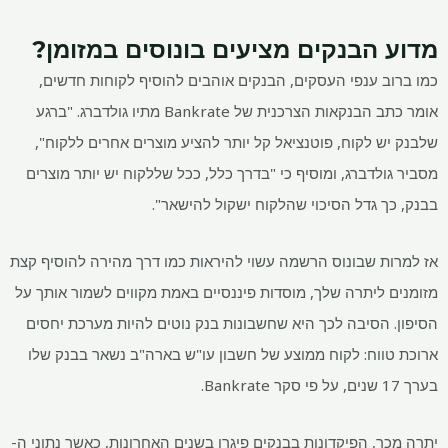
מדוע הבנקים מציעים בונוסים במזומן?
כמו ברוב ענפי העסקים, הבנקים אוהבים להוסיף לקוחות חדשים,
אומר כתב הבנקאות הצרכנית של Bankrate מתיו גולדברג. "ברגע
שלבנק יש לקוח, פוטנציאל קל יותר להציע מוצרים אחרים ללקוח",
מסביר גולדברג, ומוסיף כי "בדרך כלל, ככל שללקוח יש יותר מוצרים
בבנק, כך גדל הסיכוי שהלקוח ישקול להישאר".
אז למרות שבונוס הרשמה עשוי להיראות כמו דרך מהירה להוסיף קצת
מזומנים ליתרה שלך, מוסדות פיננסיים באמת מקווים לשמור אותך על
הסיפון. הסיבה לכך היא שחשבונות בנק נוטים להיות מערכת יחסים
ארוכת טווח: לקוח ממוצע של חשבון עו"ש בארה"ב נשאר בבנק שלו
בערך 17 שנים, על פי סקר Bankrate.
יתרה מכך, הפיקדונות בבנקים פיגרו בשנים האחרונות, כאשר נתוני ה-