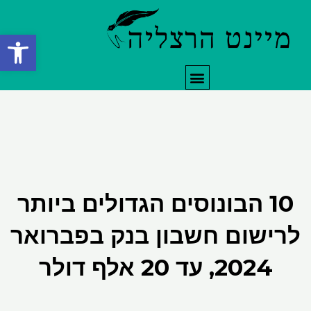
ילוג
תוכן
פתח סרגל
תפריט
10 הבונוסים הגדולים ביותר
לרישום חשבון בנק בפברואר
2024, עד 20 אלף דולר