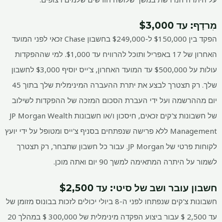
מִרדָף
: עד $3,000
הפקד בין $150,000 ל-$249,000 בחשבון Chase זכאי לפני המועד
האחרון של 17 באפריל ותוכל להרוויח עד $1,000. למי שההפקדות
עולות על $500,000 עד המועד האחרון, צ'ייס יוסיף $3,000 לחשבון
שלך. רק תצטרך לבצע את יתרת ההעברה המינימלית שלך בתוך 45
יום מההרשמה ועל ידי העברת הסכום המזכה של ההפקדות לשילוב
של חשבונות צ'קים זכאים, חיסכון ו/או חשבונות JP Morgan Wealth
Management ללא פרישה שנפתחים בסניף צ'ייס ומטופל על ידי יועץ
לקוחות פרטי של JP Morgan. עבור כל חשבון שתבחר, רק תצטרך
לשמור על היתרה המתאימה למשך 90 יום ואתה מוכן.
חשבון עובר ושב של סיטי
: עד $2,500
חשבונות צ'קים שנפתחו לפני ה-8 ביולי יכולים לזכות בבונוס מזומן של
עד 2,500 $ עבור ביצוע הפקדה מינימלית של 300,000 $ במהלך 20