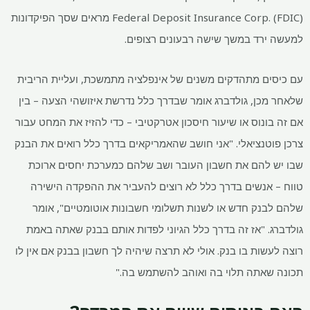
Federal Deposit Insurance Corp. (FDIC) מראים שסך הפיקדונות
למעשה ירד במשך שישה רבעונים רצופים.
עם כיסים מתהדקים משנים של אינפלציה מתמשכת, ועליית הריבית
שלאחר מכן, גולדברג אומר שבדרך כלל נדרשת איזושהי הצעה – בין
אם זה בונוס או שיעור חיסכון אטרקטיבי – כדי להזיז את המחט עבור
צרכן פוטנציאלי. "אני חושב שהאמריקאים בדרך כלל רואים את הבנק
שבו יש להם את חשבון העובר ושב שלהם כמערכת יחסים ארוכת
טווח – אנשים בדרך כלל לא רוצים להעביר את ההפקדה הישירה
שלהם לבנק חדש או לשנות תשלומי חשבונות אוטומטיים", אומר
גולדברג. "אז זה בדרך כלל הגיוני לפדות אותם בבנק שאתה באמת
רוצה לעשות בו בנק. אולי לא תרצה שיהיה לך חשבון בבנק אם אין לו
תכונה שאתה תלוי בה ואוהב להשתמש בה."