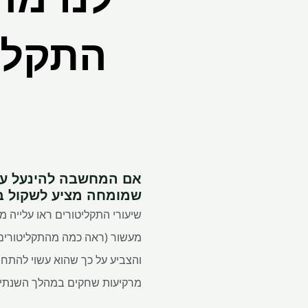
התקליט
אם המחשבה להינעל על
שמומחה מציע לשקול ב
מעשור (ראה כמה מהתקליטורים 
מרקיעות שחקים במהלך השנתיי