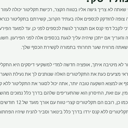
 שאתה לא צריך גישה אליו בטווח הקצר, רכישת תקליטור יכולה לעזו
צופה להזדקק לכספים אלה בעתיד הקרוב, קשירתם בתקליטור כנראה
י לקבל דמי קנס אם תצטרך לגשת לכספים לפני כן. עד למועד הפירע
 שאתה מרוויח שער תחרותי בתמורה לקשירת הכסף שלך.
לא מיטיבה איתך, אופציה חדשה למדי למשקיעי דיסקים היא התקליטו
או למצוא השקעה טובה יותר, אתה יכול לסגור את התקליטור ללא קנ
מין. עם זאת, החיסרון הוא שהתעריפים שלהם בדרך כלל נמוכים מהשי
סטנדרטיים עם מועדים דומים. "כמו 
קליטורים ללא קנס ירדו בדרך כלל בינואר וסביר להניח שיהיו הפחתו