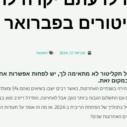
ורים בפברואר 2024
פברואר 12, 2024
השקעה
 תקליטור לא מתאימה לך, יש לפחות אפשרות אח
מקום זאת.
עם התשלום הגבוה ביותר כאן). אבל לאחרונה, הפדרל ריזרב פגע ב
והצביע על כך שהוא עשוי להתחיל בתהליך של הפחתת הריבית ב-24
ם האחרונות שנים?