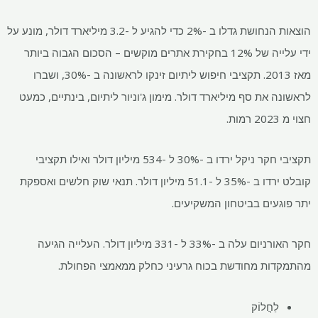
הוצאות הנחושת גדלו ב -2% כדי להגיע ל -3.2 מיליארד דולר, מונע על
ידי עלייה של 12% בחקירת אתרים מוקשים – הסכום הגבוה ביותר
מאז 2013. תקציבי חיפוש ליתיום זינקו לראשונה ב -30%, ושברו
לראשונה את סף מיליארד דולר. מימון ג'וניור ליתיום, בינתיים, כמעט
חצוי מ 2023 רמות.
תקציבי חקר ניקל ירדו ב -30% ל -534 מיליון דולר ואילו תקציבי
קובלט ירדו ב -35% ל -51.1 מיליון דולר. תנאי שוק חלשים ואספקת
יתר פוגעים בביטחון המשקיעים.
חקר האורניום עלה ב -33% ל -331 מיליון דולר. העלייה הגיעה
מהתמקדות מחודשת בכוח גרעיני כחלק ממאמצי הפחולת.
לַחֲלוֹק