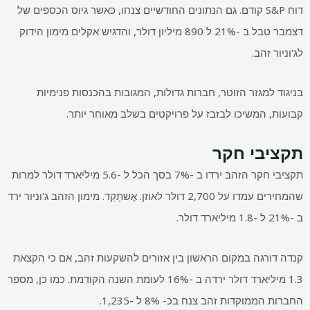
דוח S&P קודם. גם הנתונים החודשיים צנחו, כאשר גיוס הכספים של
דצמבר טבל ב -21% ל 890 מיליון דולר, והדגיש אקלים מימון הידוק
לג'וניור זהב.
בניגוד למגזר הזוטר, חברות גדולות, המגובות בהכנסות פנימיות
קבועות, המשיכו לבזבז על פרויקטים בשלב מאוחר יותר.
תקציבי חקר
תקציבי חקר הזהב ירדו ב -7% בסך הכל ל -5.6 מיליארד דולר למרות
שהמחירים עמדו על 2,700 דולר לאוזן. אֶשׁתָקַד. מימון הזהב ג'וניור ירד
ב -21% ל -1.8 מיליארד דולר.
קנדה דורגה במקום הראשון בין אזורים להשקעות זהב, אם כי הקצאת
1.3 מיליארד דולר ירדה ב -16% לעומת השנה הקודמת. כמו כן, מספר
החברות הממוקדות זהב צנח בכ- 8% ל -1,235.