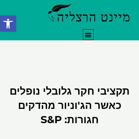
ילוג
תוכן
פתח סרגל
תפריט
תקציבי חקר גלובלי נופלים
כאשר הג'וניור מהדקים
חגורות: S&P