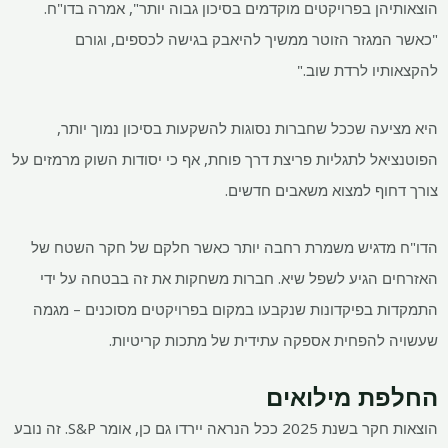
הוצאותיהן בפרויקטים מוקדמים בסיכון גבוה יותר", אמרה בדו"ח.
"כאשר המגזר הזוטר ממשיך להיאבק בגישה לכספים, וגורם
להקצאותיו לרדת שוב."
היא מציעה שככל שחברות נסוגות להשקעות בסיכון נמוך יותר,
הפוטנציאל לתגליות פריצת דרך פוחת, אף כי יסודות השוק מרמזים על
צורך דחוף למצוא משאבים חדשים.
הדו"ח מדגיש משמרת רחבה יותר כאשר חלקם של חקר השטח של
האזרחים הגיע לשפל שיא. חברות משחקות את זה בבטחה על ידי
התמקדות בפיקדונות שנקבעו במקום בפרויקטים מסוכנים – מגמה
שעשויה להפחית אספקה ​​עתידית של מתכות קריטיות.
החלפת מילואים
הוצאות חקר בשנת 2025 ככל הנראה יירדו גם כן, אומר S&P. זה נובע