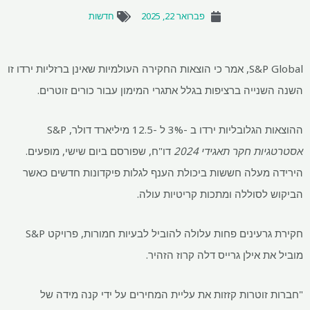
פברואר 22, 2025
חדשות
S&P Global, אמר כי הוצאות החקירה העולמיות שאינן ברזליות ירדו זו
השנה השנייה ברציפות בגלל אתגרי המימון עבור כורים זוטרים.
ההוצאות הגלובליות ירדו ב -3% ל -12.5 מיליארד דולר, S&P
אסטרטגיות חקר תאגידי 2024
דו"ח, שפורסם ביום שישי, מופעים.
הירידה מעלה חששות ביכולת הענף לגלות פיקדונות חדשים כאשר
הביקוש לסוללה ומתכות קריטיות עולה.
חקירת גרעינים פחות עלולה להוביל לבעיות חמורות, פרויקט S&P
מוביל את אילן גרייס דלה קרוז הזהיר.
"חברות זוטרות קזזות את עליית המחירים על ידי קנה מידה של