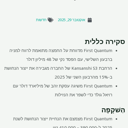
אוקטובר 29, 2025
חדשות
סקירה כללית
First Quantum מדווחת על החמצה מתואמת לרווח למניה
ברבעון השלישי, עם הפסד נקי של 48 מיליון דולר
הרחבת Kansanshi S3 של החברה מגבירה את ייצור הנחושת
ב-15% מהרבעון השני של 2025
First Quantum משיגה עסקת זהב של מיליארד דולר עם
רויאל גולד כדי לשפר את הנזילות
הַשׁקָפָה
First Quantum מצמצם את הנחיית ייצור הנחושת לשנת
2025 ל-390,000 – 410,000 טון