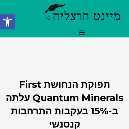
ילוג
תוכן
פתח סרגל
תפריט
תפוקת הנחושת First
Quantum Minerals עלתה
ב-15% בעקבות התרחבות
קנסנשי