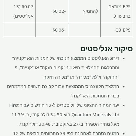
EPS מותאם
$0.07 (13
לְהַחמִיץ
-$0.02
ברבעון 3
אנליסטים)
-$0.06
Q3 EPS
סיקור אנליסטים
דירוג האנליסטים הממוצע הנוכחי של המניות הוא "קנייה"
והתפלגות ההמלצות היא 14 "קנייה חזקה" או "קנייה", 9
"החזקה" וללא "מכירה" או "מכירה חזקה"
המלצת הקונצנזוס הממוצעת עבור קבוצת השווים המתמחים
בכרייה ומתכות היא "קנה"
יעד המחיר החציוני של וול סטריט ל-12 חודשים עבור First
Quantum Minerals Ltd הוא 34.50 דולר קנדי, כ-11.7%
מעל מחיר הסגירה ב-27 באוקטובר, 30.48 דולר קנדי.
המניה נסחרה לאחרונה בפי 33 מהרווחים הבאים של 12