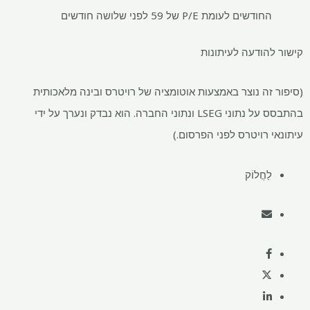
החודשים לעומת P/E של 59 לפני שלושה חודשים
קישור להודעה לעיתונות
(סיפור זה נוצר באמצעות אוטומציה של רויטרס ובינה מלאכותית
בהתבסס על נתוני LSEG ונתוני החברה. הוא נבדק ונערך על ידי
עיתונאי רויטרס לפני הפרסום.)
לַחֲלוֹק