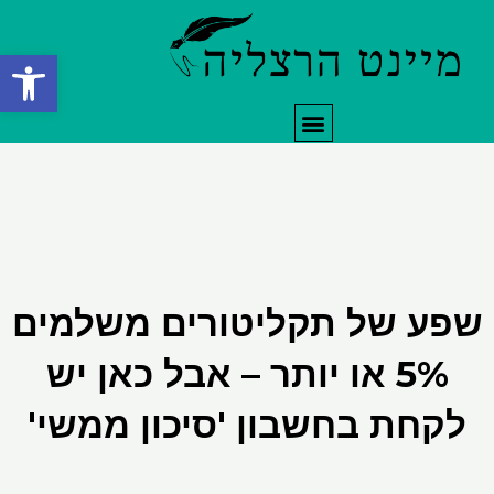
ילוג
תוכן
פתח סרגל
תפריט
שפע של תקליטורים משלמים
5% או יותר – אבל כאן יש
לקחת בחשבון 'סיכון ממשי'