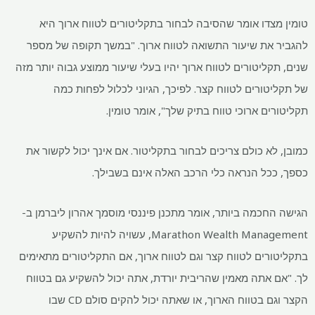
טומין מצדו אומר שהסיבה לבחור בתקליטורים לטווח ארוך היא
להגביר את שיעור התשואה לטווח ארוך. "במשך תקופה של מספר
שנים, תקליטורים לטווח ארוך יהיו בעלי שיעור ממוצע גבוה יותר מזה
של תקליטורים לטווח קצר. לפיכך, הגיוני לכלול לפחות כמה
תקליטורים ארוכי טווח בתיק שלך", אומר טומין.
כמובן, לא כולם צריכים לבחור בתקליטור. אם אינך יכול לקשור את
כספך, ככל הנראה כלי הרכב האלה אינם בשבילך.
הגישה החכמה ביותר, אומר מתכנן פיננסי מוסמך אהרון ליברמן ב-
Marathon Wealth Management, עשויה להיות להשקיע
בתקליטורים לטווח קצר וגם לטווח ארוך, אם התקליטורים מתאימים
לך. "אם אתה מאמין שהריבית יורדת, אתה יכול להשקיע גם בטווח
הקצר וגם בטווח הארוך, או שאתה יכול להקים סולם CD שבו