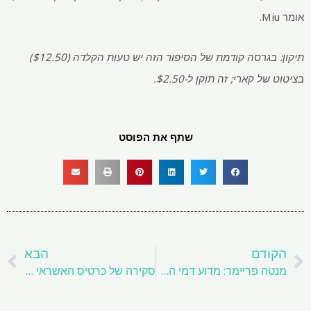
אומר Miu.
תיקון: בגרסה קודמת של הסיפור הזה יש טעות הקלדה ($12.50)
בציטוט של קארי; זה תוקן ל-$2.50.
שתף את הפוסט
קודם
ה
הקודם
הבא
מנטה פריימר: מדוע דמי השכירות יסתחררו שוב השנה
סקירה של כרטיס האשראי פריים ויזה