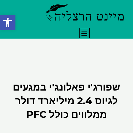
ילוג
תוכן
פתח סרגל
תפריט
שפורג'י פאלונג'י במגעים
לגיוס 2.4 מיליארד דולר
ממלווים כולל PFC