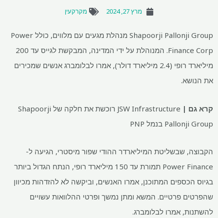
מרץ 27, 2024
מקרקעין
Shapoorji Pallonji Group מנהלת מגעים עם מלווים, כולל Power
Finance Corp. המנוהלת על ידי המדינה, המבקשת לגייס עד 200
מיליארד רופי (2.4 מיליארד דולר), אמרו לבלומברג אנשים שמכירים
את הנושא.
קרא גם |
JSW Infrastructure רוכשת את חלקה של Shapoorji
Pallonji Group בנמל PNP
הקבוצה, שבשליטת המיליארדר ההודי שפור מיסטרי, הגיעה ל-
Power Finance תמורת עד 150 מיליארד רופי, הנתח הגדול ביותר
בגיוס הכספים המתוכנן, אמרו האנשים, וביקשה לא להזדהות מכיוון
שהפרטים פרטיים. המשא ומתן נמשך ופרטי ההלוואות עשויים
להשתנות, אמרו לבלומברג.