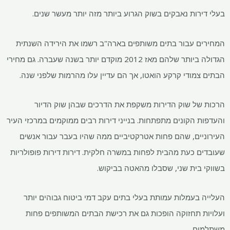
בעלי דירות נאבקים בשוק הגרוע ביותר מזה יותר מעשר שנים.
המחירים עבור בתים משותפים בארה"ב רשמו את הירידה השנתית
הגדולה ביותר שלהם מאז 2012 מוקדם יותר בשנה שעברה. גם מחירי
הבתים צמודי קרקע הואטו, אך הם עדיין עלו מהרמות שלפני שנה.
הרכות של שוק הדירות משקפת את הדרכים שבהן שוק הדיור
והעדפות הקונים מתפתחות. בנייני דירות רבים ממוקמים במרכזי העיר
העירוניים, שהם פחות אטרקטיביים ממה שהיו בעבר עבור אנשים
שעובדים כעת מהבית לפחות במשרה חלקית. דירות דירות פופולריות
בשווקי בית שני, שסבלו מהאטה בביקוש.
העלייה בעמלות עמותת בעלי בתים עקב דמי ביטוח גבוהים יותר
ועלויות תחזוקה הופכות גם את רכישת הבתים המשותפים פחות
משתלמים.