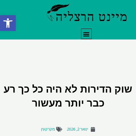
ילוג
תוכן
פתח סרגל
תפריט
שוק הדירות לא היה כל כך רע
כבר יותר מעשור
ינואר 2, 2026
מקרקעין