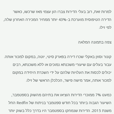
למרות זאת, רוב בעלי הדירות צברו הון עצמי מאז שרכשו, כאשר
הדירה הטיפוסית מוערכת ב-43% יותר ממחיר המכירה האחרון שלה,
לפי זילו.
צפה בתמונה המלאה
קונור וסוזן באקלי שכרו דירה בפארק סיטי, יוטה, במקום למכור אותה.
עבור בעלים עם שיעורי משכנתא נמוכים או ללא משכנתא, רבים
יכולים לכסות את העלויות שלהם על ידי השכרת היחידה במקום
למכור אותה, אמר מישה פישר, הכלכלן הראשי של זילו.
כמעט 7% ממוכרי הדירות הוציאו את בתיהם מהשוק בספטמבר,
השיעור הגבוה ביותר בכל חודש ספטמבר בניתוח של Redfin החל
משנת 2015. הדירות שנמחקו בספטמבר היו בדרך כלל בשוק יותר