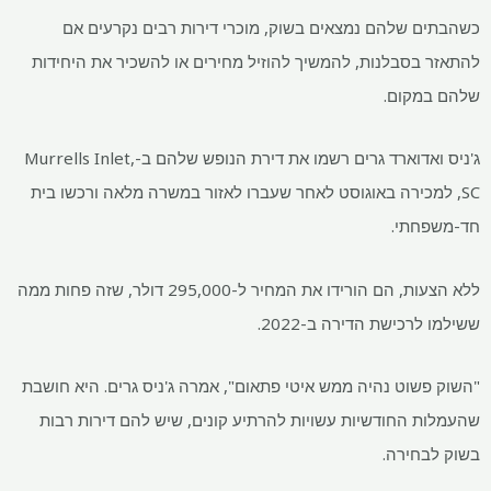
כשהבתים שלהם נמצאים בשוק, מוכרי דירות רבים נקרעים אם
להתאזר בסבלנות, להמשיך להוזיל מחירים או להשכיר את היחידות
שלהם במקום.
ג'ניס ואדוארד גרים רשמו את דירת הנופש שלהם ב-Murrells Inlet,
SC, למכירה באוגוסט לאחר שעברו לאזור במשרה מלאה ורכשו בית
חד-משפחתי.
ללא הצעות, הם הורידו את המחיר ל-295,000 דולר, שזה פחות ממה
ששילמו לרכישת הדירה ב-2022.
"השוק פשוט נהיה ממש איטי פתאום", אמרה ג'ניס גרים. היא חושבת
שהעמלות החודשיות עשויות להרתיע קונים, שיש להם דירות רבות
בשוק לבחירה.