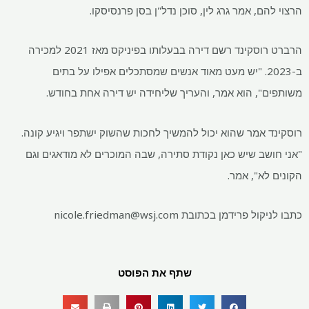
הרצוי להם, אמר גרג לין, סוכן נדל"ן בסן פרנסיסקו.
הרברט רוסקינד רשם דירה בבעלותו בפיניקס מאז 2021 למכירה
ב-2023. "יש מעט מאוד אנשים שמסתכלים אפילו על בתים
משותפים", הוא אמר, והעריך שליחידה יש ​​דירה אחת בחודש.
רוסקינד אמר שהוא יכול להמשיך לחכות שהשוק ישתפר ויגיע קונה.
"אני חושב שיש כאן נקודת סתירה, שבה המוכרים לא מודאגים וגם
הקונים לא", אמר.
כתבו לניקול פרידמן בכתובת
nicole.friedman@wsj.com
שתף את הפוסט