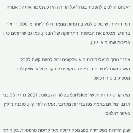
"אנחנו הולכים להפסיד בגדול על הדירה הזו כשנמכור אותה", אמרה.
דמי הדירה, שיכולים לנוע בין פחות ממאה דולר ליותר מ-1,000 דולר
בחודש, מכסים את הביטוח והתחזוקה של הבניין, כמו גם שירותים כגון
בריכות שחייה או גינון.
אתגר נוסף לבעלי דירות הוא שלקונים יכול להיות קשה לקבל
משכנתאות ליחידות בבניינים שזקוקים לתיקון גדול או שאין להם
מספיק ביטוח רכוש.
מאז קריסת הדירות של Surfside בפלורידה בשנת 2021 נהרגו 98 בני
אדם, "מלווים באמת צפו בדירות מקרוב", אמרה לורי קיין, סוכנת נדל"ן
באזור דאלאס.
שוק הדירות בפלורידה ספג מכה גדולה מאז קריסת סרפסייד, בין היתר