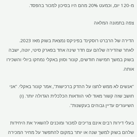
מ-120 יום, וכמעט 20% מהם היו בסיכון למכור בהפסד.
צפה בתמונה המלאה
הדירה של הרברט רוסקינד בפיניקס נמצאת בשוק מאז 2023.
לאחר שהדירה שלהם עם חדר שינה אחד בפארק סיטי, יוטה, ישבה
בשוק במשך חמישה חודשים, קונור וסוזן באקלי נמחקו ביולי והשכירו
אותה.
"אנשים לא ממש לחצו על ההדק ברכישות", אמר קונור באקלי. "אני
חושב שזה קשור מאוד לאי הוודאות הכלכלית הגדולה יותר. (ו)
השיעורים עדיין גבוהים בעקשנות".
בעלי דירות רבים אינם צריכים למכור ומוכנים להשאיר את היחידות
שלהם בשוק למשך שנה או יותר במקום להתפשר על מחיר המכירה