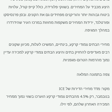
היצע מכביד על המחירים. בשווקי פלורידה, כולל קייפ קורל, עלויות
ביטוח גבוהות יותר והוריקנים מפחידים גם את הקונים. ובסן פרנסיסקו
ופורטלנד, ירידות המחירים משקפות מחוזות במרכז העיר שהידרדרו
במהלך המגיפה.
מחירי הבתים צמודי קרקע, בינתיים, המשיכו לעלות, מכיוון שקונים
רבים מעדיפים להחזיק בתים והיצע הבתים צמודי קרקע למכירה עדיין
נמוך מהרמות הטרום-מגפניות.
צפה בתמונה המלאה
מקור: מדד מחירי הדירות של ICE
בנובמבר, רק 4.5% מהבתים צמודי קרקע הוערכו בשווי נמוך ממחיר
המכירה האחרון שלהם, לפי זילו.