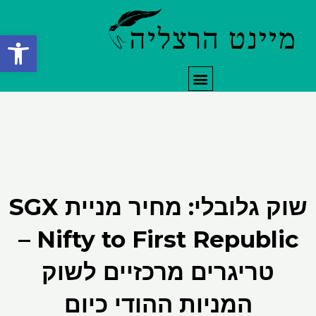
ילוג
תוכן
פתח סרגל
תפריט
שוק גלובלי: מחיר מניית SGX
Nifty to First Republic –
טריגרים מרכזיים לשוק
המניות ההודי כיום