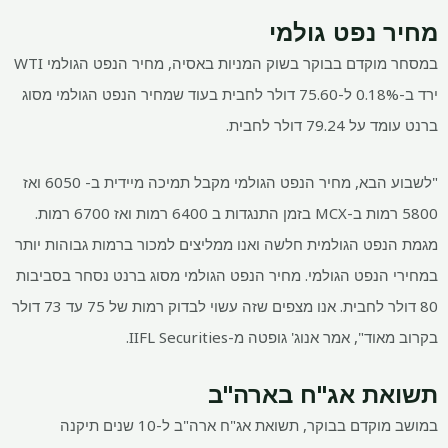
מחיר נפט גולמי
במסחר מוקדם בבוקר בשוק המניות באסיה, מחיר הנפט הגולמי WTI
ירד ב-0.18% ל-75.60 דולר לחבית בעוד שמחיר הנפט הגולמי מסוג
ברנט עומד על 79.24 דולר לחבית.
"לשבוע הבא, מחיר הנפט הגולמי מקבל תמיכה מיידית ב-
6050 ואז
5800 רמות ב-MCX בזמן התנגדות ב
6400 רמות ואז
6700 רמות.
מגמת הנפט הגולמית חלשה ואנו ממליצים למכור ברמות גבוהות יותר
במחירי הנפט הגולמי. מחיר הנפט הגולמי מסוג ברנט נסחר בסביבות
80 דולר לחבית. אנו מצפים שזה עשוי לבדוק רמות של 75 עד 73 דולר
בקרוב מאוד", אמר אנוג' גופטה מ-IIFL Securities.
תשואת אג"ח בארה"ב
במושב מוקדם בבוקר, תשואת אג"ח ארה"ב ל-10 שנים תיקנה