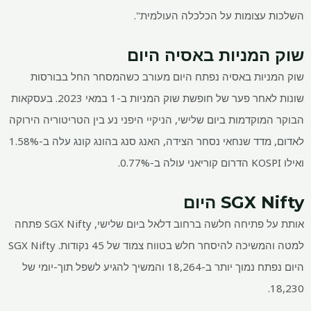
השלכות עצומות על הכלכלה העולמית".
שוק המניות באסיה היום
שוק המניות באסיה נפתח היום מעורב כשהמסחר החל בבורסות
שונות לאחר פער של חופשת שוק המניות ב-1 במאי 2023. בעסקאות
הבוקר המוקדמות ביום שלישי, הניקיי היפני נע בין הטריטוריה הירוקה
לאדום, מדד שנחאי נסחר הצידה, האנג סנג בהונג קונג עלה ב-1.58%
ואילו KOSPI הדרום קוריאני עולה ב-0.77%.
SGX Nifty היום
אותת על פתיחה חלשה ברחוב דלאל ביום שלישי, SGX Nifty פתחה
למטה והמשיכה להיסחר חלש בטווח צמוד של 45 נקודות. SGX Nifty
היום נפתח נמוך יותר ב-18,264 והמשיך להגיע לשפל תוך-יומי של
18,230.