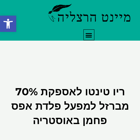
ילוג
תוכן
פתח סרגל
תפריט
ריו טינטו לאספקת 70%
מברזל למפעל פלדת אפס
פחמן באוסטריה