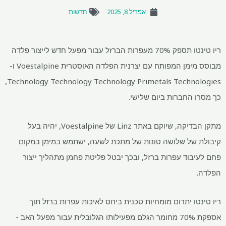
אפריל 8, 2025
חדשות
ריו טינטו תספק 70% מעפרות הברזל עבור מפעל חדש לייצור פלדה
מבוסס מימן המפותח עם יצרנית הפלדה האוסטרית Voestalpine ו-
Technology Technology Technology Primetals Technologies,
כך מסרו החברות ביום שלישי.
מתקן הבדיקה, שיוקם באתר Linz של Voestalpine, יהיה בעל
קיבולת של שלושה טונות של מתכת לשעה, ישתמש במימן במקום
פחם לעיבוד עפרות ברזל, ובכך יבטל פליטת פחמן מתהליך ייצור
הפלדה.
ריו טינטו יתרום מומחיות טכנית ביחס לאיכות עפרות ברזל תוך
אספקת 70% מחומר הגלם מפעילותו הגלובלית עבור מפעל האב -