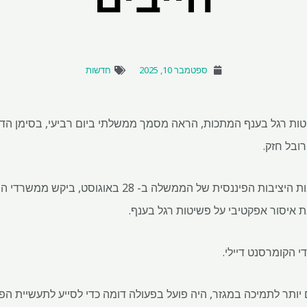
ספטמבר 10, 2025
חדשות
יטות רגל בענף המתכות, הראה מסמך ממשלתי ביום רביעי, בסימן הד
רובל חזק.
המסמך, פרוטוקול מישיבת נציבות היציבות הפיננסית של הממש
 הקומרסנט דיילי.
ותר לתמיכה במגזר, היה פועל בפעולה דומה כדי לסייע לתעשיית ה