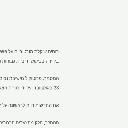
רוסיה שוקלת מורטוריום על פש
בירידה בביקוש, ריביות גבוהות ו
28 באוקטובר, על ידי רווחת הצגת איסור אפקטיבי על פשיטות רגל בענף.
את החדשות דווח לראשונה על ידי
המהלך, חלק מהצעדים הרחבים י