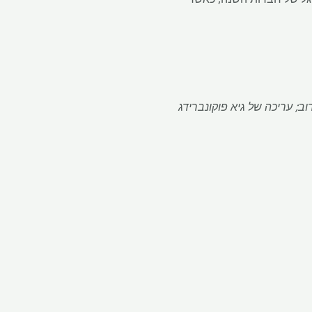
סטוליארוב; עריכה של גיא פוקונברידג