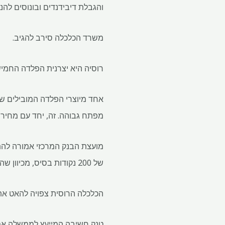
והגבלת דיבידנדים ובונוסים להנ
משרד הכלכלה סירב להגיב.
רוסיה היא יצרנית הפלדה החמישית בגודלה ב
מפתח גבוהה. זה, יחד עם מחירים נמוכים, הוביל לירידה 
של 200 נקודות בסיס, מכיוון שהמשק מאט מהר מהצפוי בזמן שהאינפלציה נסוגה.
הכלכלה הרוסית צפויה להאט את צמיחה של 1.2% לעומ
טנק חשיבה המייעץ לממשלה אמר