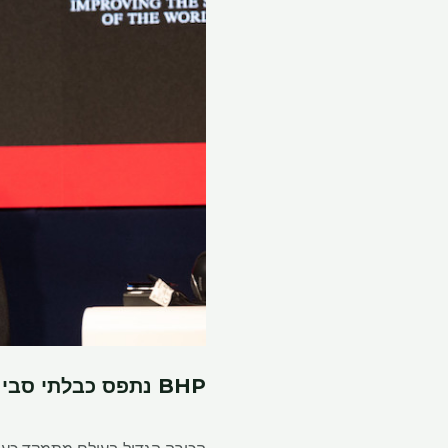
BHP נתפס כבלתי סביר להכות על אנגלו או טק