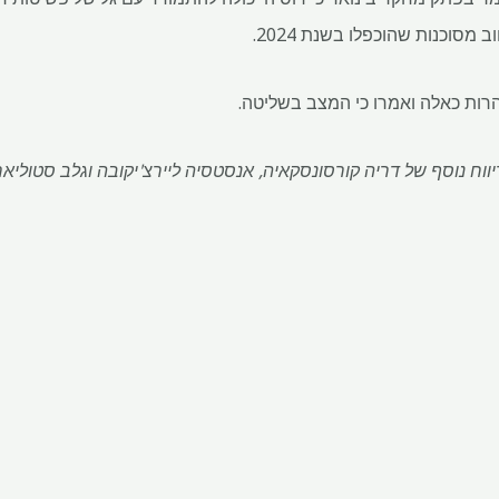
סוכנות שהוכפלו בשנת 2024.
רות כאלה ואמרו כי המצב בשליטה.
יבה מאת Gleb Bryanski; דיווח נוסף של דריה קורסונסקאיה, אנסטסיה ליירצ'יקובה וגלב 