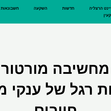
יינט הרצליה
חדשות
השקעה
חשבונאות
עין
מחשיבה מורטורי
ת רגל של ענקי מ
חייבים