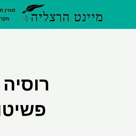
ילוג
מגזין מ
תוכן
מקרק
רוסיה 
פשיטו