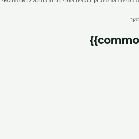
בצמיחה אורגנית, אך בנקאים אומרים כי הרבה יכול להשתנות לפני