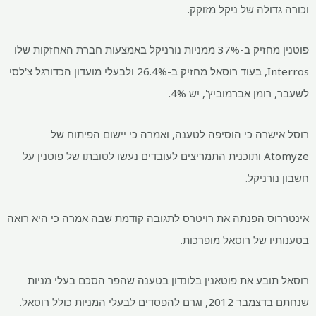
וכורה גדולה של ניקל מזוקק.
פוטנין מחזיק ב-37% ממניות נורניקל באמצעות חברת האחזקות שלו
Interros, בעוד רוסאל מחזיק ב-26.4% ולבעלי מועדון הכדורגל צ'לסי
לשעבר, רומן אברמוביץ', יש 4%.
רוסל אישרה כי הוסיפה לטענה, ואמרה כי יישום הפיתוח של
Atomyze ותוכנית התמריצים לעובדים נעשו לטובתו של פוטנין על
חשבון נורניקל.
אינטררוס הפנתה את רויטרס לתגובה קודמת שבה אמרה כי היא רואה
בטענותיו של רוסאל מופרכות.
רוסאל תובע את פוטאנין בלונדון בטענה שהפר הסכם בעלי מניות
שנחתם בדצמבר 2012, וגרם להפסדים לבעלי המניות כולל רוסאל.