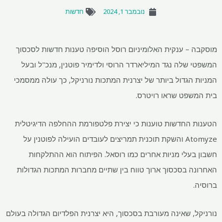
נובמבר 1, 2024
חדשות
מוסקבה – ענקית האלומיניום רוסל הוסיפה טענות חדשות לסכסוך
המשפטי שלה נגד המיליארדר הרוסי ולדימיר פוטנין, מנכ"ל ובעל
המניות הגדול ביותר של יצרנית המתכות נורניקל, כך עולה ממסמכי
בית המשפט שראו רויטרס.
הטענות החדשות טוענות כי יצירת פלטפורמת ההחלפה הדיגיטלית
Atomyze והשקת תוכנית תמריצים לעובדים הועילה לפוטנין על
חשבון בעלי מניות אחרים כמו רוסאל. הפיתוח הוא ההתלקחות
האחרונה בסכסוך ארוך טווח בין שתיים מחברות המתכות הגדולות
ברוסיה.
נורניקל, שאינה מעורבת בסכסוך, היא יצרנית הפלדיום הגדולה בעולם