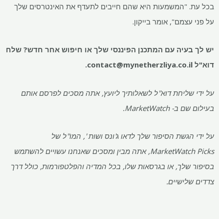
בכל עת. "המשמעות היא שהם חייבים לתעדף את האינטרסים שלך
על פני עצמם", אומר בייקון.
יש לך בעיה עם המתכנן הפיננסי שלך או חיפוש אחר חדש? שלח
דוא"ל
contact@mynetherzliya.co.il
.
על ידי שליחת דוא"ל לשאלותיך ליועץ, אתה מסכים לפרסם אותם
בעילום שם ב- MarketWatch.
על ידי הגשת הסיפור שלך לדאו ג'ונס ושות ', המו"ל של
MarketWatch Picks, אתה מבין ומסכים שאנחנו עשויים להשתמש
בסיפור שלך, או בגרסאות שלו, בכל המדיה והפלטפורמות, כולל דרך
צדדים שלישיים.