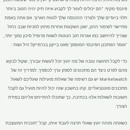
פיננסי מקיף. "הם יכולים לעזור לך לקבוע איזה תיק יהיה הטוב ביותר
תלוי ביעדים שלך ולצרכי ההכנסה שלך לטווח הארוך. אם אתה באמת
מתיישר לשימור ההון, ישנן השקעות אחרות מחוץ למניות שבב כחול
שצריך להיחשב כמו אגרות חוב הנוטות לשאת פרופיל סיכון נמוך יותר,
"אומר המתכנן הפיננסי המוסמך מאט בייקון בכרמייקל היל ושות '.
כדי לקבל תחושה טובה של מה יועץ יוכל לעשות עבורך, שקול לבקש
מהם לפרט כיצד הם מתכוונים לספק ערך לכספיך. למדריך זה של
Marketwatch יש גם רשימה של שאלות מועילות שעליכם לשאול
מתכננים פוטנציאליים. קחו בחשבון שזה יכול להיות מועיל גם לקבל
תשובות לשאלות אלה בכתיבה, כך שתוכלו להתייחס אליהם במידת
הצורך.
כשאתה מזהה יועץ שאולי תרצה לעבוד איתו, קבל "תוכנית המעוצבת