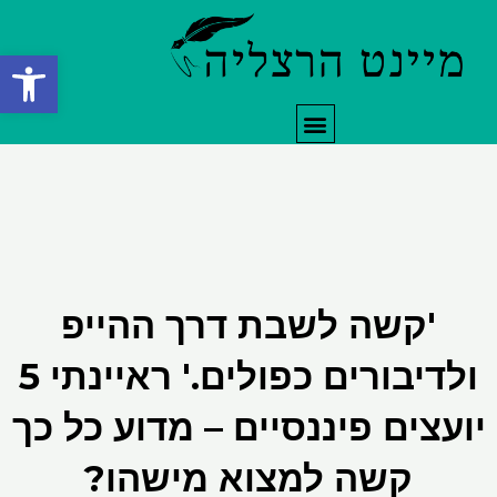
ילוג
תוכן
פתח סרגל
תפריט
'קשה לשבת דרך ההייפ
ולדיבורים כפולים.' ראיינתי 5
יועצים פיננסיים – מדוע כל כך
קשה למצוא מישהו?