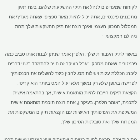
לקוחות שמעדיפים לנהל את תיקי ההשקעות שלהם. בעת ראיון
מתכננים פיננסיים, אתה יכול להיות מאוד ספציפי שאתה מעדיף את
המסלול המכוון העצמי ואינך רוצה את תיק ההשקעות שלך תחת
ניהולם המקצועי. "
באשר לתיק העבודות שלך, הלפרן אומר שניתן לבנות אותו סביב כמה
פרמטרים שאתה מספק. "אבל בעיקר זה חייב להתמקד בשני דברים
ליבה: הכללת עלות ויעילות מס. להבין כיצד להשלים את הכנסותיך
לפרישה באופן שלא רק נמשך אלא יעיל המס ביותר הוא קריטי.
הקצאת תיקים חייבת להיות מותאמת אישית, אך בהתאמה אישית
לתכנית, "אומר הלפרן. בעיקרון, אתה רוצה תוכנית מותאמת אישית
המשקפת את העדפותיך האישיות עם הקצאות תיקים המשקפות את
המטרות שלך ואת סובלנות הסיכון שלך.
מסיבות אלה, תרצה להיות בטוחים שתעסיק יועץ פיננסי שעושה תכנון