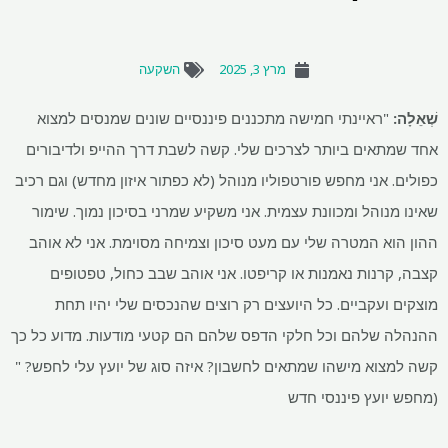
מרץ 3, 2025
השקעה
שְׁאֵלָה:
"ראיינתי חמישה מתכננים פיננסיים שונים שמנסים למצוא
אחד שמתאים ביותר לצרכים שלי. קשה לשבת דרך ההייפ ולדיבורים
כפולים. אני מחפש פורטפוליו מנוהל (לא כפתור איזון מחדש) וגם רכיב
שאינו מנוהל ומכוונת עצמית. אני משקיע שמרני בסיכון נמוך. שימור
ההון הוא המטרה שלי עם מעט סיכון וצמיחה מסוימת. אני לא אוהב
קצבה, קרנות נאמנות או קריפטו. אני אוהב שבב כחול, טפטופים
מוצקים ועקביים. כל היועצים רק רוצים שהנכסים שלי יהיו תחת
ההנהלה שלהם וכל חלקי הדפס שלהם הם קטעי מודעות. מדוע כל כך
קשה למצוא מישהו שמתאים לחשבון? איזה סוג של יועץ עלי לחפש? "
(מחפש יועץ פיננסי חדש