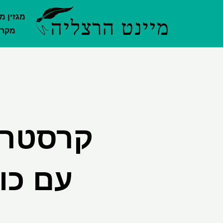
ילוג
מגזין מ
תוכן
מקרק
קרסטר 
עם כו