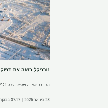
נורניקל רואה את תפוקת הניקל של 2026 באופן כללי
החברה אמרה שהיא ייצרה 198,521 טון ניקל ב-2025, ירידה של 3% מהשנה הקודמת.
28 בינואר 2026 | 07:17 בבוקר