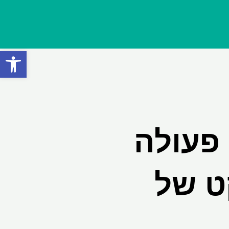
פתח סרגל
פעולה
ט של