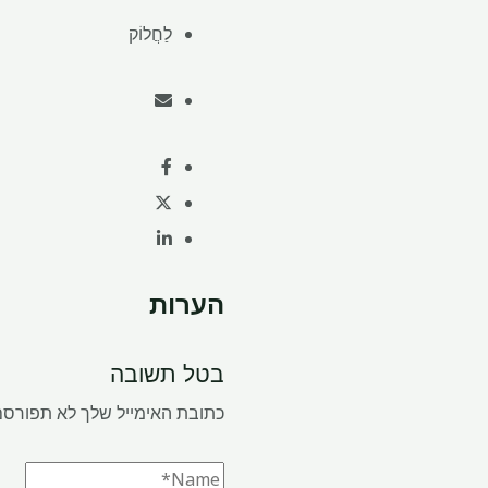
לַחֲלוֹק
הערות
בטל תשובה
כתובת האימייל שלך לא תפורסם