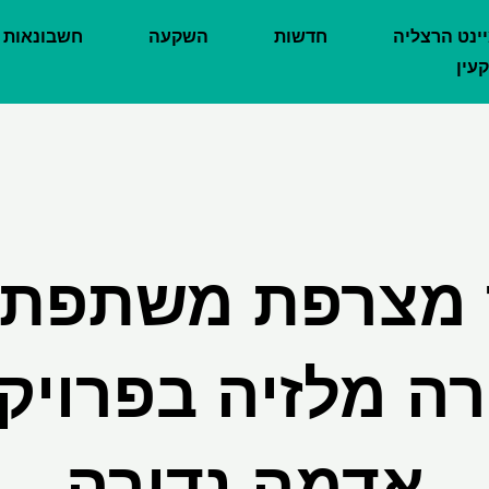
יינט הרצליה
חדשות
השקעה
חשבונאות
עין
מצרפת משתפת 
רה מלזיה בפרויק
אדמה נדירה