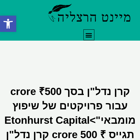
ילוג
תוכן
פתח סרגל
תפריט
קרן נדל"ן בסך ₹500 crore
עבור פרויקטים של שיפוץ
מומבאי">Etonhurst Capital
תגייס ₹ 500 crore קרן נדל"ן