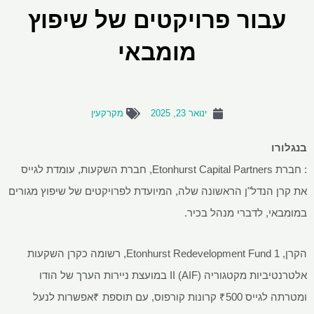
עבור פרויקטים של שיפוץ
מומבאי
ינואר 23, 2025
מקרקעין
בנגלורו
: חברת Etonhurst Capital Partners, חברת השקעות, עומדת לגייס
את קרן הנדל"ן הראשונה שלה, המיועדת לפרויקטים של שיפוץ מגורים
במומבאי, לדברי מנהל בכיר.
הקרן, Etonhurst Redevelopment Fund 1, רשומה כקרן השקעות
אלטרנטיביות מקטגוריה II (AIF) במועצת ניירות הערך של הודו
ומטרתה לגייס
500 קרונות קורפוס, עם תוספת
₹
₹
אפשרות לנעל