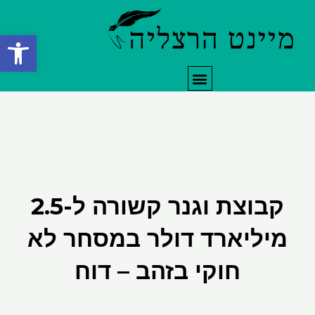
ילוג
תוכן
פתח סרגל
תפריט
קבוצת וגנר קשורה ל-2.5
מיליארד דולר במסחר לא
חוקי בזהב – דוח