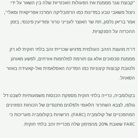
"קבוצת וגנר מממנת את הפעולות האכזריות שלה בין השאר על ידי
ניצול משאבי טבע במדינות כמו הרפובליקה המרכז אפריקאית ומאלי",
אמר בריאן נלסון, תת שר האוצר לענייני טרור ומודיעין פיננסי, בזמן
ההכרזה על הסנקציות.
דו"ח מועצת הזהב העולמית מדגיש שכריית זהב בלתי חוקית לא רק
מממנת סכסוכים אלא גם תורמת למלחמות אזרחים, לפשע מאורגן
ולטובת קבוצות קיצוניות כמו המדינה האסלאמית ואל-קאעידה באזור
הסאהל.
בקולומביה, כרייה בלתי חוקית מספקת הכנסות משמעותיות לשבט דל
גולפו, לצבא השחרור הלאומי ולפלגים מתנגדים של הכוחות המזוינים
המהפכניים של קולומביה (FARC). הרשויות בקולומביה מעריכות כי
FARC שואבת 20% מהמימון שלה מכריית זהב בלתי חוקית.