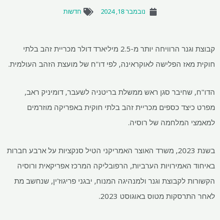
נובמבר 18, 2024
חדשות
קבוצת וגנר הרוויחה יותר מ-2.5 מיליארד דולר מכריית זהב בלתי
חוקית מאז הפלישה לאוקראינה, לפי דו"ח של מועצת הזהב העולמית.
הדו"ח, שחיבר סגן ראש ממשלת בריטניה לשעבר, דומיניק ראב,
מפרט כיצד כספים מכריית זהב בלתי חוקית באפריקה מוזרמים
למאמצי המלחמה של רוסיה.
בשנת 2023, משרד האוצר האמריקני הטיל סנקציות על ארבע חברות
באיחוד האמירויות הערביות, הרפובליקה המרכז אפריקאית ורוסיה
הקשורות לקבוצת וגנר ולמנהיגה המנוח, יבגני פריגוז'ין, שנחשב מת
לאחר התרסקות מטוס באוגוסט 2023.