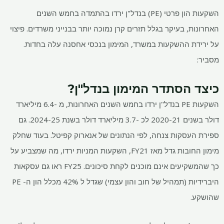
השקעות הון פרטי (PE) בנדל"ן ירדו בהתמדה בחמש השנים
האחרונות, בעיקר בגלל תזרים קרן נמוכה יותר בבנייני משרדים. פיצוי
על ירידת ההשקעות במשרד, המימון בנכסי אחסנה עלה בחדות.
מסביר:
כיצד הסתדר המימון בנדל"ן?
השקעות PE בנדל"ן ירדו בחמש השנים האחרונות, מ -6.4 מיליארד
דולר בשנים 2020-21 לכ -3.7 מיליארד דולר בשנת 2024-25. גם
ספירת העסקות צנחה, לפי הנתונים של אנארוק קפיטל. בעוד שחלק
מימון החובות גדל מאז FY21, השקעות המניות ירדו, מה שמצביע על
כך שהמשקיעים אינם מוכנים לקחת סיכונים. FY25 ראו גם עסקאות
היברידיות (תמהיל של חוב והון עצמי) שגדל ל 42% מכלל הון ה- PE
שהושקע.