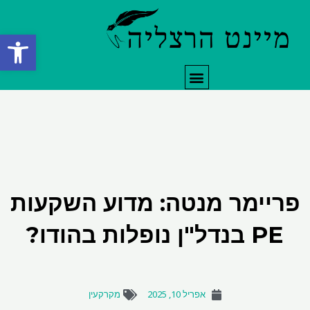
ילוג
תוכן
פתח סרגל
תפריט
פריימר מנטה: מדוע השקעות
PE בנדל"ן נופלות בהודו?
אפריל 10, 2025
מקרקעין