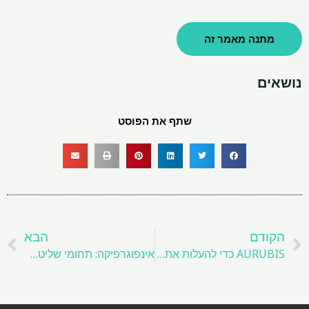
מתנה מאמר זה
נושאים
שתף את הפוסט
קודם
ה
הקודם
הבא
AURUBIS כדי להעלות את מתקן מיחזור הנחושת האמריקני החדש
אינפוגרפיקה: תחומי שליטה נחושת