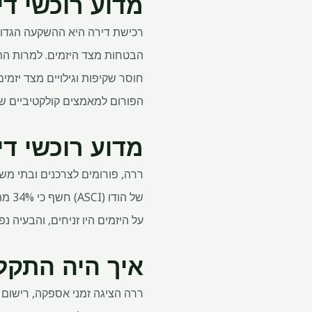
מדוע רוכשי די
רכישת דירה היא ההשקעה הגדולה
הבטחות מצד היזמים. למרות הת
חוסר שקיפות וגילויים מצד יזמי
הפורום למאמצים קולקטיביים של אנשים (FPCE) קרא להנחיות ממוקדות כדי להגן על רוכשי דיר
מדוע רוכשי די
ררה, פורומים לצרכנים ובתי מ
של 
על היזמים היו זניחים, והבעיה נפ
איך היה התקל
ררה הציגה זמני אספקה, רישום 