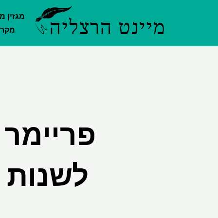
ילוג
מגזין מ
תוכן
מקרק
לשנות 