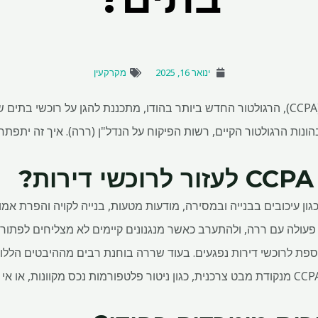
ינואר 16, 2025
מקרקעין
הרשות המרכזית להגנת הצרכן (CCPA), הרגולטור החדש ביותר בהודו, מתכננת להגן על 
הונות הרגולטור הקיים, רשות הפיקוח על הנדל"ן (ררה). איך זה יתפתח
?
ון עיכובים בבנייה ובמסירה, מודעות מטעות, בנייה לקויה והפרת אמון
 פעולה עם ררה, ולהתערב כאשר מנגנונים קיימים לא מצליחים לפתור 
ה נוספת לרוכשי דירות נפגעים. בעוד שררה בוחנת רבים מההיבטים הללו,