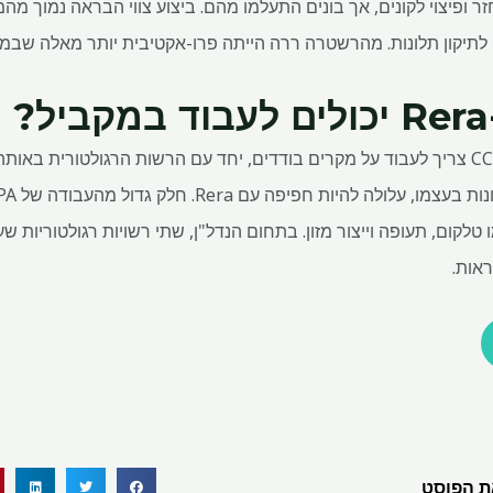
ר ופיצוי לקונים, אך בונים התעלמו מהם. ביצוע צווי הבראה נמוך מהמ
ם לתיקון תלונות. מהרשטרה ררה הייתה פרו-אקטיבית יותר מאלה שבמד
Rera מיושם ברמת המדינה. CCPA צריך לעבוד על מקרים בודדים, יחד עם הרשות הרגולטור
ו טלקום, תעופה וייצור מזון. בתחום הנדל"ן, שתי רשויות רגולטוריות
ראות.
 הפוסט