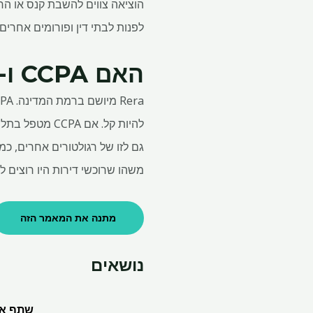
הוציאה צווים להשבת קנס או החז
לפנות לבתי דין ופורומים אחרי
האם CCPA ו-Rera יכולים לעבוד במקביל?
גם לזו של רגולטורים אחרים, כמ
משהו שרוכשי דירות היו רוצים ל
מתנה את המאמר הזה
נושאים
שתף את