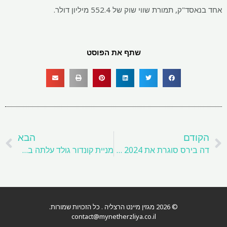
אחד בנאסד"ק, תמורת שווי שוק של 552.4 מיליון דולר.
שתף את הפוסט
קודם
ה
הקודם
הבא
דה בירס סוגרת את 2024 עם הורדות מחירים אדירות
מניית קונדור גולד עלתה בעקבות גישות השתלטות
© 2026 מגזין מיינט הרצליה . כל הזכויות שמורות.
contact@mynetherzliya.co.il