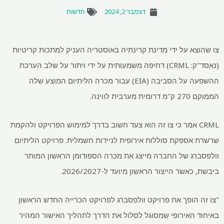
דצמבר 2, 2024
חדשות
צו שהוצא על ידי מדינת קרינתיה באוסטריה העניק למתכות קריטיות
(נאסד"ק: CRML) דחיפה משמעותית על ידי ויתור על שלב הערכת
ההשפעה על הסביבה (EIA) עבור מכרה הליתיום המוצע שלה
הממוקם 270 ק"מ דרומית מערבית לווינה.
CRML אמר כי צו זה הוא צעד חשוב בדרך למימוש הפרויקט ולהקמת
שרשרת אספקת סוללות אירופית לניידות חשמלית. פרויקט הליתיום
וולפסברג של החברה מייצג את מכרה הספודומן הראשון המותר
ביבשת, כאשר הייצור הראשון מיועד ל-2026/2027.
"צו זה הופך את פרויקט וולפסברג לפרויקט הכרייה החדש הראשון
באיחוד האירופי שמסוגל לסלול את הדרך לתהליך האישור המהיר