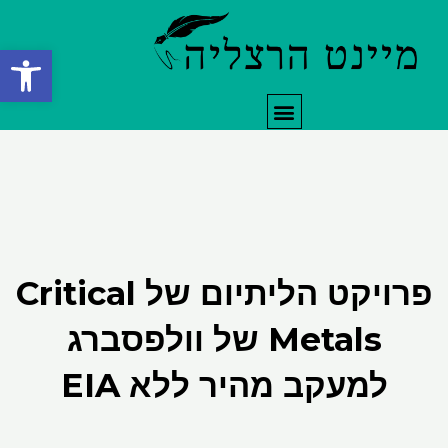
ילוג
תוכן
פתח סרגל
תפריט
פרויקט הליתיום של Critical
Metals של וולפסברג
למעקב מהיר ללא EIA