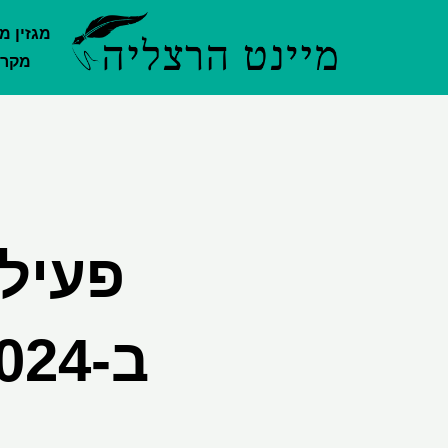
ילוג
מגזין מ
תוכן
מקרק