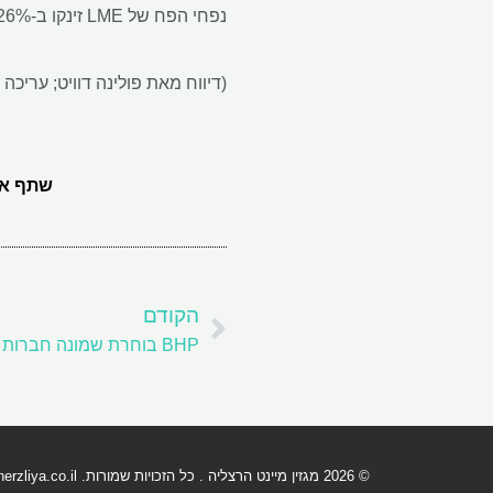
נפחי הפח של LME זינקו ב-26%, הוסיפה הבורסה.
(דיווח מאת פולינה דוויט; עריכה מ
שתף את
קודם
הקודם
© 2026 מגזין מיינט הרצליה . כל הזכויות שמורות.
rzliya.co.il