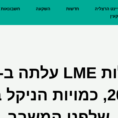
יינט הרצליה
חדשות
השקעה
חשבונאות
עין
ב-2024, כמויות הניק
שלפני המשבר