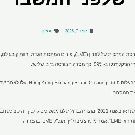
ינואר 7, 2025
חדשות
מחזורי המסחר בניקל ב-LME, בבעלות ה-td
"הניקל התאושש בחזרה לרמות שנראו בשנת 2021 ומוצרי הברזל שלנו ממשיכים לת
ל LME, בהצהרה.