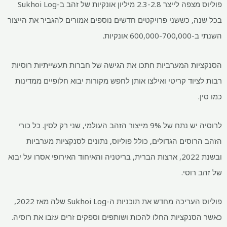
פוליוס מצפה לייצר 2.3-2.8 מיליון אונקיות של זהב ב-Sukhoi Log
בכל שנה, כששני פרויקטים חדשים נוספים אמורים להגביר את הייצור
השנתי ב-600,000-700,000 אונקיות.
הסנקציות המערביות חתכו את הגישה של חברות תעשייתיות רוסיות
רבות לציוד קריטי ואילצו אותן לחפש מקורות יבוא חלופיים ממדינות
כמו סין.
לרוסיה יש נתח של 9% מייצור הזהב העולמי, שני רק לסין. כל כורי
הזהב הרוסים הגדולים, כולל פוליוס, נתונים לסנקציות מערביות
ובשנת 2022, ארצות הברית, בריטניה והאיחוד האירופי אסרו על יבוא
של זהב רוסי.
פוליוס העריכה מחדש את תוכניות ה-Sukhoi Log שלה מאז 2022,
כאשר הסנקציות החלו להכות ושותפים וספקים זרים עזבו את רוסיה.