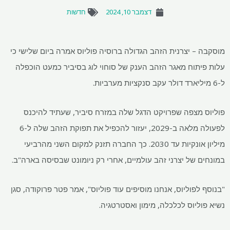
דצמבר 10, 2024
חדשות
מוסקבה – יצרנית הזהב הגדולה ברוסיה פוליוס אמרה ביום שלישי כי
עלות פיתוח מאגר הזהב הענק של סוחוי לוג בסיביר כמעט הוכפלה
ל-6 מיליארד דולר עקב סנקציות מערביות.
פוליוס מצפה שפרויקט הדגל שלה במזרח סיביר, שעתיד להיכנס
לפעולה מלאה ב-2029, יעזור להכפיל את תפוקת הזהב שלה ל-6
מיליון אונקיות עד 2030. כך החברה תזנק למקום השני מהרביעי
במונחים של יצרני זהב עולמיים, אחרי רק ניומונט שבסיסה בארה"ב.
"בנוסף לפוליוס, אנחנו מוסיפים עוד פוליוס", אמר פטר פרוקודה, סגן
נשיא פוליוס לכלכלה, מימון ואסטרטגיה.