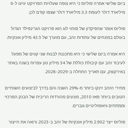
ביום שלישי אמרה פוליוס כי היא צופה שעלויות הפרויקט יגיעו ל-6
מיליארד דולר לעומת 3.3 מיליארד דולר שצפו קודם לכן.
פוליוס אומר שהפיקדון של סוחוי לוג הוא פרויקט הגרינפילד הגדול
בעולם במונחים של עתודות זהב, עם מוערך של 43.5 מיליון אונקיות.
היא אמרה ביום שלישי כי היא מתכננת לבנות שני קווים של מפעל
לעיבוד זהב עם קיבולת כוללת של 34 מיליון טון עפרות בשנה באתר
באירקוצק, עם תאריך התחלה ב-2028-2029.
מחירי הזהב זינקו ביותר מ-29% השנה והם בדרך לביצועים השנתיים
הטובים ביותר מאז 2010, מונעים מהורדות הריבית של הבנק המרכזי
וממתחים גיאופוליטיים גוברים.
פוליוס ייצר 2.902 מיליון אונקיות של זהב ב-2023 ורואה את הייצור