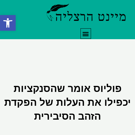
ילוג
תוכן
פתח סרגל
תפריט
פוליוס אומר שהסנקציות
יכפילו את העלות של הפקדת
הזהב הסיבירית