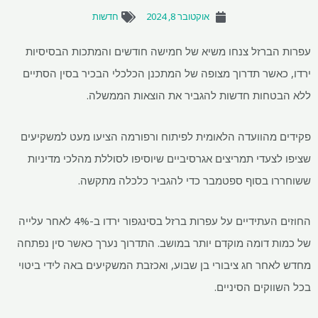
אוקטובר 8, 2024
חדשות
עפרות הברזל צנחו משיא של חמישה חודשים והמתכות הבסיסיות
ירדו, כאשר תדרוך מצופה של המתכנן הכלכלי הבכיר בסין הסתיים
ללא הבטחות חדשות להגביר את הוצאות הממשלה.
פקידים מהוועדה הלאומית לפיתוח ורפורמה הציעו מעט למשקיעים
שציפו לצעדי תמריצים אגרסיביים שיוסיפו לסוללת מהלכי מדיניות
ששוחררו בסוף ספטמבר כדי להגביר כלכלה מתקשה.
החוזים העתידיים על עפרות ברזל בסינגפור ירדו ב-4% לאחר עלייה
של כמות דומה מוקדם יותר במושב. התדרוך נערך כאשר סין נפתחה
מחדש לאחר חג ציבורי בן שבוע, ואכזבת המשקיעים באה לידי ביטוי
בכל השווקים הסיניים.