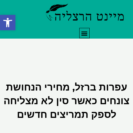
ילוג
תוכן
פתח סרגל
תפריט
עפרות ברזל, מחירי הנחושת
צונחים כאשר סין לא מצליחה
לספק תמריצים חדשים