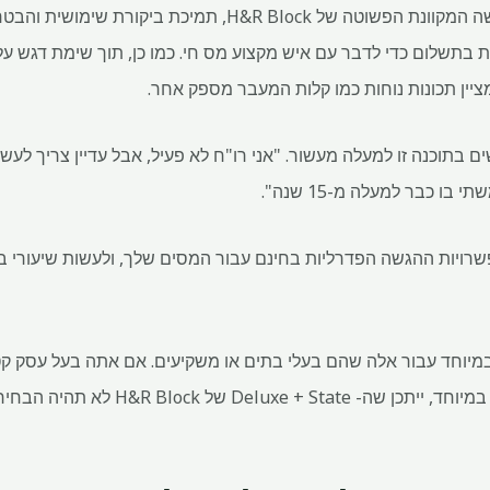
CNBC מדגישה את תוכנת ההגשה המקוונת הפשוטה של ​​&R Block
נית בתשלום כדי לדבר עם איש מקצוע מס חי. כמו כן, תוך שימת דגש
 בתוכנה זו למעלה מעשור. "אני רו"ח לא פעיל, אבל עדיין צריך לעש
ו כבר למעלה מ-15 שנה".
שרויות ההגשה הפדרליות בחינם עבור המסים שלך, ולעשות שיעורי ב
 במיוחד עבור אלה שהם בעלי בתים או משקיעים. אם אתה בעל עסק קטן
מישהו אחר עם מצב מס מורכב במיוחד, ייתכן