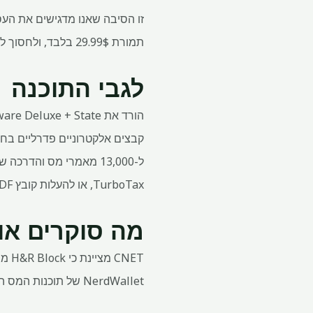
תמורת 29.99$ בלבד, ולחסוך לכם 50% מהמחיר המקורי.
לגבי התוכנה
קבצים אלקטרוניים פדרליים בחי
TurboTax, או להעלות קובץ PDF מכל ספק אחר.
מה סוקרים או
NerdWallet של תוכנות המס הטובות ביותר השנה.