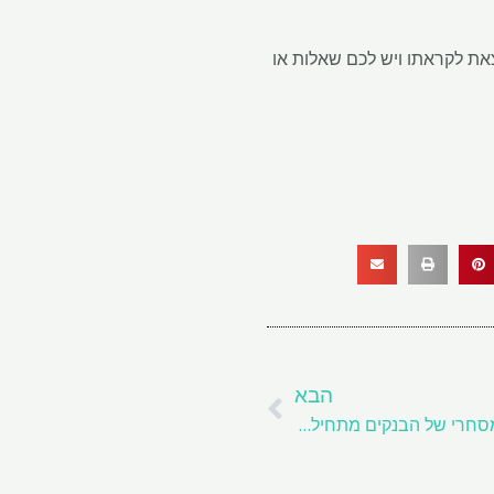
חלטתם לצאת לקראתו ויש לכם שאלות או
הבא
הבא
הטווח העולמי של בעיית הנדל"ן המסחרי של הבנקים מתחילה באופן מקומי