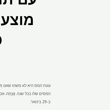
מוצעת
9
המסים שלו בכל שנה. אֲנָחָה.
ב-29 בינואר.