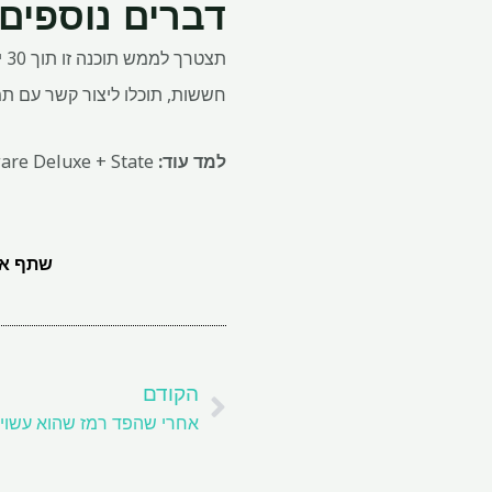
דברים נוספים
תצ
חששות, תוכלו ליצור קשר עם ת
למד עוד:
 Software Deluxe + State
שתף את
קודם
הקודם