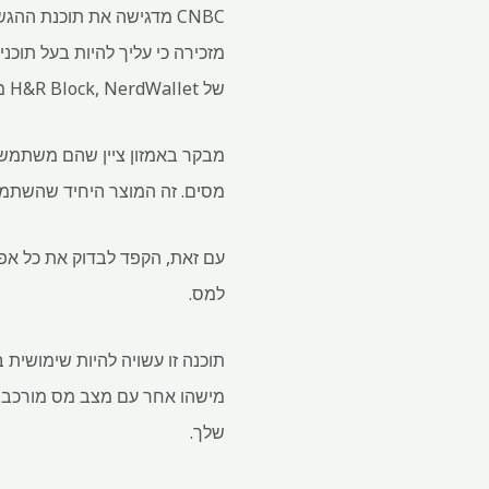
מזכירה כי עליך להיות בעל תוכ
של H&R Block, NerdWallet מציין תכונות נוחות כמו קלות המעבר מספק אחר.
מבקר באמזון ציין שהם משתמשים
מסים. זה המוצר היחיד שהשתמשתי ב
עם זאת, הקפד לבדוק את כל אפ
למס.
תוכנה זו עשויה להיות שימושית
שלך.