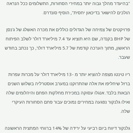
"בהיעדר מהלך גבוה יותר במחירי הסחורות, התשלומים ככל הנראה
הולכים להישאר בדיכאון יחסית", הוסיף סונדרס.
פרויקטים של צמיחה של הגדולים כוללים את מכרה האשלג של ג'נסן
של BHP בקנדה, שם היא תוציא עד 7.4 מיליארד דולר לשלב הפיתוח
הראשון, מתוך הערכה קודמת של 5.7 מיליארד דולר, כך נכתב בחודש
שעבר.
ריו טינטו מצפה להוציא יותר מ -13 מיליארד דולר על מכרות עפרות
ברזל שיחליפו את אלה שהתרוקנו במערב אוסטרליה בשלוש השנים
הבאות בלבד. אנגלו עסוקה במכירת מחלקות הפחם והיהלומים שלה
ואילו גלנקור נפגעה במחירים נמוכים עבור פחם הסחורות העיקרי
שלה.
גלנקור דיווח ביום רביעי על ירידה של 14% ברווחי המחצית הראשונה