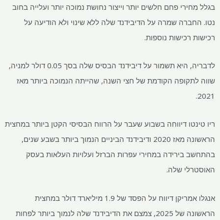
בגלל מחירי פחם חלשים יותר וייצור נחושת נמוכה יותר ועלייה בחוב
נטו. החברה שמרה על הדיבידנד שלה ללא שינוי ולא הודיעה על
רכישות רכישות נוספות.
לדבריה, היא תשמור על דיבידנד הבסיס שלה בסך 0.05 דולר למניה,
שווה לתקופה הקודמת של חצי השנה, שהייתה הנמוכה ביותר מאז
2021.
ריו טינטו דיווחה בשבוע שעבר על הרווח הבסיסי הקטן ביותר במחצית
הראשונה מאז 2020 ודיבידנד הביניים הנמוך ביותר בשבע שנים,
בהתחשב בירידה במחירי עפרות הברזל ועלויות העלאות בעסק
האוסטרלי שלה.
אנגלו אמריקן דיווח על הפסד של 1.9 מיליארד דולר במחצית
הראשונה של 2025, צמצם את הדיבידנד שלה לנמוך ביותר לפחות