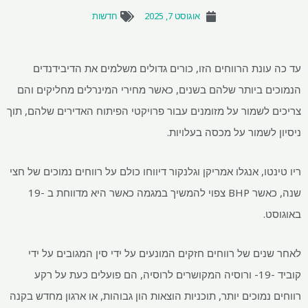
אוגוסט 7, 2025
חדשות
עד כה עונת הרווחים הזו, כורים גדולים משלמים את הדיבידנדים
הנמוכים ביותר שלהם בשנים, כאשר מחירי המינרלים מחליקים והם
צריכים לשמור על מזומנים עבור פרויקטי הפיתוח האדירים שלהם, תוך
ניסיון לשמור על מכסה בעלויות.
ריו טינטו, אנגלו אמריקן וגלנקור דיווחו כולם על רווחים נמוכים של חצי
שנה, כאשר BHP צפוי להמשיך במגמה כאשר היא מדווחת ב -19
באוגוסט.
לאחר שנים של רווחים חזקים המונעים על ידי סין המגובים על ידי
קוביד -19- ורוסיה המקושרים לרוסיה, הם פועלים כעת על רקע
רווחים נמוכים יותר, תוכניות הוצאות הון גבוהות, או ארגון מחדש בקנה