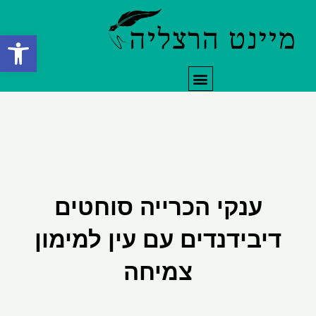
ילוג
תוכן
פתח סרגל
תפריט
ענקי הכרייה סוחטים
דיבידנדים עם עין למימון
צמיחה