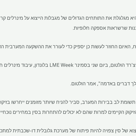
היא מגלגלת את התותחים הגדולים של מגבלות הייצוא על מינרלים קרי
נות שרשראות אספקה ​​חלופיות.
תח, האיום החוזר לעשות כן יספיק כדי לעורר את ההשקעה המערבית הד
 לך דברים באדמה", אמר הולטום.
תשומת לב בבירות המערב, סביר להניח שיותר מזומנים ייחרשו בזיקוק
יקוק הקיימים למרות שהם לא יכולים להתחרות בסין במחירים נוכחיים
א של סין צפויה להיות פיתוח של מערכת גלובלית דו-שכבתית למתכו