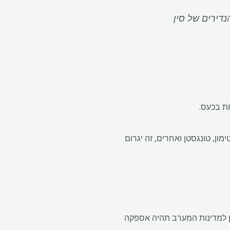
דירים של סין
חת בכעס.
ון, טונגסטן ואחרים, זה יגרום
הן למדינות המערב תהיה אספקה