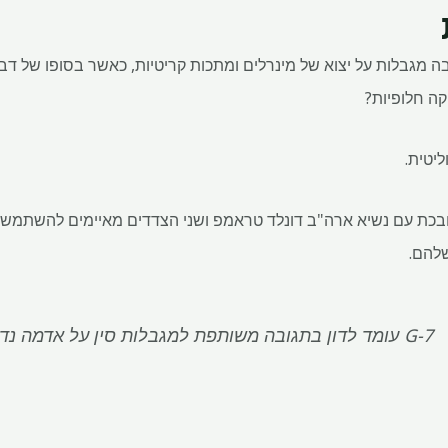
ה מגבלות על יצוא של מינרלים ומתכות קריטיות, כאשר בסופו של דב
 ​​חלופיות?
יטית.
כת עם נשיא ארה"ב דונלד טראמפ ושני הצדדים מאיימים להשתמש ב
להם.
G-7 עומד לדון בתגובה משותפת למגבלות סין על אדמה נדירה