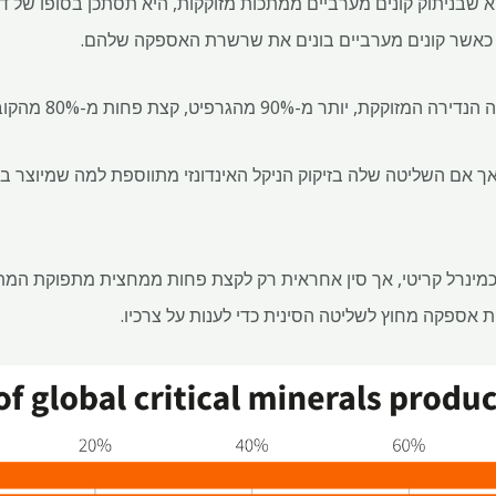
הוא שבניתוק קונים מערביים ממתכות מזוקקות, היא תסתכן בסופו ש
כאשר קונים מערביים בונים את שרשרת האספקה ​​שלהם.
מינרל קריטי, אך סין אחראית רק לקצת פחות ממחצית מתפוקת המת
אספקה ​​מחוץ לשליטה הסינית כדי לענות על צרכיו.