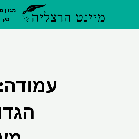
ילוג
מגזין מ
תוכן
מקרק
עמודה: 
הגדו
מעו