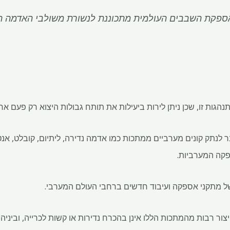
פקת השבבים העולמית מתכוננת לנשורת משולבי האדמה הנ
תנהגות זו, שכן ניתן לירות ביעילות את תותח גבולות היצוא רק פעם א
 לנתק קונים מערביים ממתכות כמו אדמה נדירה, ליתיום, קובלט, אנטימ
ה ​​המערביות.
של מתקני אספקה ​​ועיבוד חדשים ברחבי העולם המערבי.
ור רבות מהמתכות הללו אינן בהכרח נדירות או קשות לכרייה, וביני