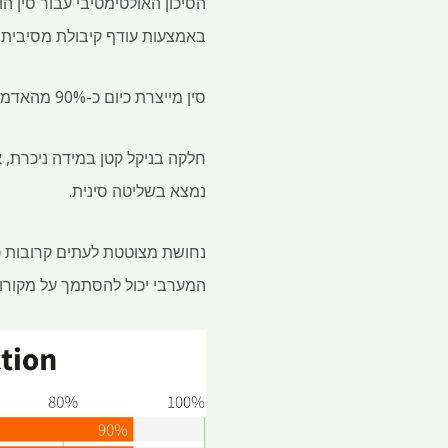
הסיכון האולטימטיבי עבור סין 
באמצעות עודף קיבולת מסיבית 
סין מייצרת כיום כ-90% מהאדמה הנדירה המזוקקת, יותר מ-90% מהגרפיט, קצת פחות מ-80% מהקובלט וכמעט 70% מהליתיום.
נמצא בשליטה סינית.
נחושת מצוטטת לעתים קרובות כ
המערבי יכול להסתמך על מקורות 