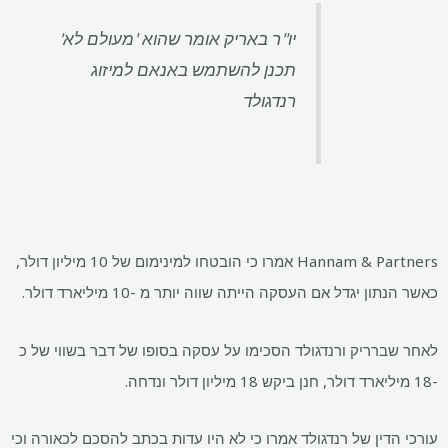
יו"ר באריק אומר שהוא 'מעולם לא'
תכנן להשתמש באנאם למיזוג
רנדגולד
Hannam & Partners אמרו כי הובטחו למינימום של 10 מיליון דולר,
 יגדל אם העסקה הייתה שווה יותר מ -10 מיליארד דולר.
רריק ורנדגולד הסכימו על עסקה בסופו של דבר בשווי של כ
ין של רנדגולד אמרו כי לא היו עדות בכתב להסכם לכאורה וכי