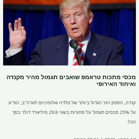
מתכות טראמפ שואבים תגמול מהיר מקנדה
 האירופי
פק הזר הגדול ביותר של פלדה ואלומיניום לארה"ב, הודיע ​​
על 25% מכסים תגמול על סחורות בשווי 29.8 מיליארד דולר בסך