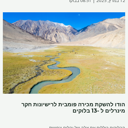
להשקת מכירה פומבית לרישיונות חקר
-13 בלוקים
 כוללים את אלה של יהלום ונחושת.