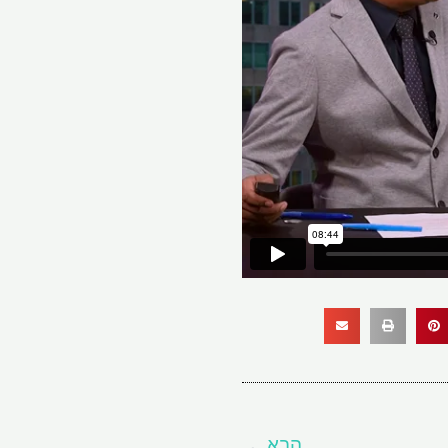
הבא
הבא