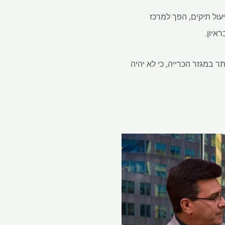
עול תיקים, הפך למרכז
ותר במגזר הכרייה, כי לא יהיה