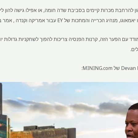
הון להרחבת מכרות קיימים בסביבת שדה חומה, או אפילו גישה להון ליי
 הכרייה והמתכות של EY עבור אמריקה וקנדה , אמר בראיון.
ור להתמודד עם הפער הזה, קרנות הפנסיה צריכות להפוך לשחקניות גדולות י
ים.