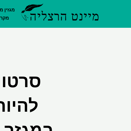
ילוג
מגזין מ
תוכן
מקרק
סרטון
להיות