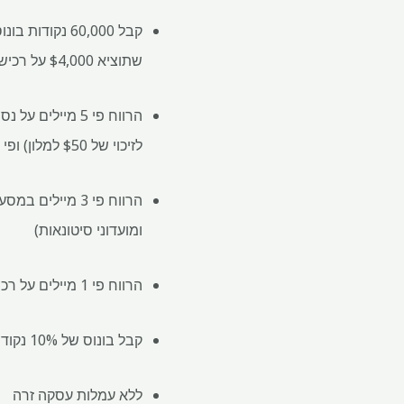
שתוציא $4,000 על רכישות ב-3 החודשים הראשונים לפתיחת החשבון
לזיכוי של $50 למלון) ופי 2 מיילים בכל נסיעות אחרות
ומועדוני סיטונאות)
הרווח פי 1 מיילים על רכישות כלליות
קבל בונוס של 10% נקודות יום השנה
ללא עמלות עסקה זרה