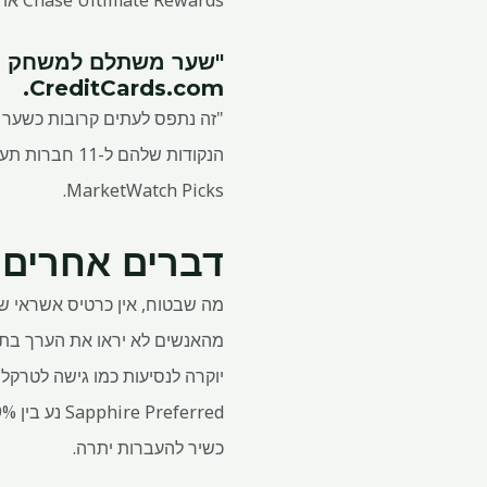
Chase Ultimate Rewards או להעביר אותן לתוכניות נאמנות של חברות תעופה ומלונות."
"שער משתלם למשחק הנק
CreditCards.com.
"זה נתפס לעתים קרובות כשער 
MarketWatch Picks.
דברים אחרים 
מהאנשים לא יראו את הערך בתשל
כשיר להעברות יתרה.