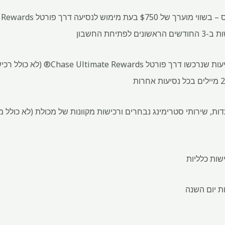
הרווח פי 5 מיילים על נסיעות שנרכשו דרך 