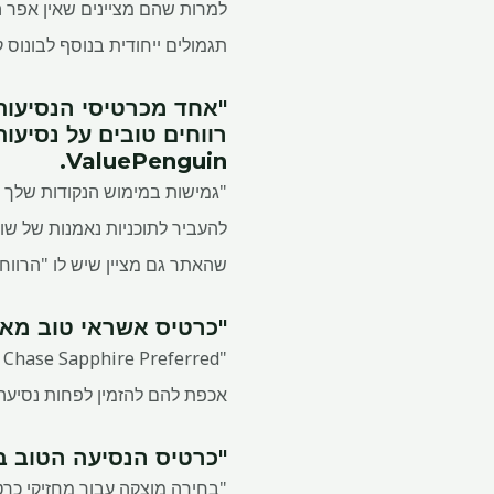
תגמולים ייחודית בנוסף לבונוס קבל
"אחד מכרטיסי הנסיעות 
רווחים טובים על נסיעות
ValuePenguin.
שהאתר גם מציין שיש לו "הרווחה חסרת פי 2 עבור רכישות נסיע
"כרטיס אשראי טוב מאוד לתג
אכפת להם להזמין לפחות נסיעה אחת דרך Chase ומתכננים לגבות יותר מ-1,334
"כרטיס הנסיעה הטוב ביותר אם את