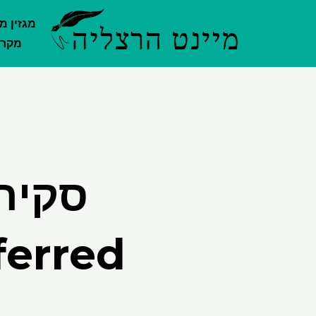
ילוג
מגזין מ
תוכן
מקרק
סקיר
ferred