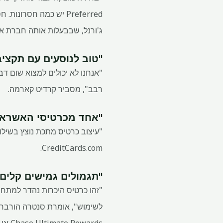
ג'ורנל, שבבעלות אותה חברת אם כמו Watch
"טוב לנוסעים עם תקציב", אומר 
רבב", מסביר קרדיט קארמה.
"אחד מכרטיסי האשראי הטובים
"עיצוב כרטיס מתכת נוצץ בשילו
CreditCards.com.
"תגמולים גמישים קלים לשימוש." – Senitra Horbrook,
"זהו כרטיס היכרות נהדר למתחיל