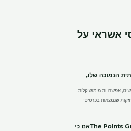
י אשראי על
ית הנמוכה שלו,
ע ערך מרשים, אפשרויות מימוש קלות
סר כמה מההטבות החזקות שנמצאות בכרטיסי
אם כי