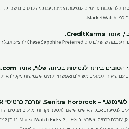
Market.
CreditKarma
.
"אנחנו לא יכולים למצוא שום דבר רע במה
 ביותר לנסיעות בכיתה שלו", אומר CreditCards.com
ב עם שיעור תגמולים משתלם ואפשרויות מימוש גמישות מקל לראות את
 עורכת כרטיסי אשראי ב-TPG.
ים לנסיעות, אבל הוא שימושי גם לאספני נקודות ומיילים מנוסים הו
לשימוש", אומרת סנטרה הורברוק,