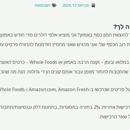
פברואר 12, 2024
חשבונאות
ה לך?
הוצאת המון כסף באמזון? אני מוציא אלפי דולרים מדי חודש באמזון, 
ת רוב הכסף שלי ואני מרגיש שאני מחמיץ הזדמנות להרוויח פרסים על
אם תשלם את החשבון במלואו ובזמן – וקונה
ההטבות להחזר מזומן עבור אותם קונים הן די גדולות. הנה מה שהכר
להרוויח כסף בחזרה על רכישות אחרות: 2% בחזרה במסעדות, בתחנות דלק ובנ