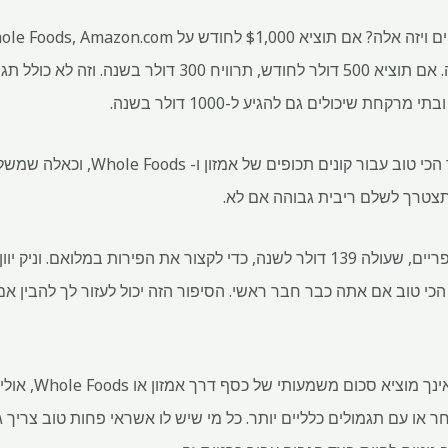
ת שיכולים גם להגיע ל-1000 דולר בשנה.
יש כמובן תקלות: כרטיס זה עובד הכי טוב עב
צטרך לשלם ריבית גבוהה אם לא.
ד הכי טוב אם אתה כבר חבר ראשי. הסיפור הזה יכול לעזור לך להבין א
אם אינך חבר אמזון
ר או עם תגמולים כלליים יותר. כל מי שיש לו אשראי פחות טוב צריך