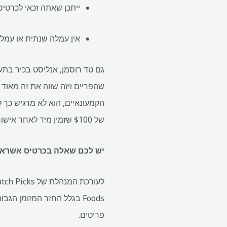
ייתכן שאתה זכאי לכרטיס מתנה של אמזון בסך 0
אין עמלה שנתית או עמלו
שהפריים ויזה שווה את זה מאוד 
הקמעונאיים, הוא לא מרגיש כך ל
של $100 שזמין מיד לאחר אישור הכרטיס", אומר שולץ.
יש לכם שאלה בכרטיס אשראי?
Foods בגלל החזר המזומן 
פריטים.