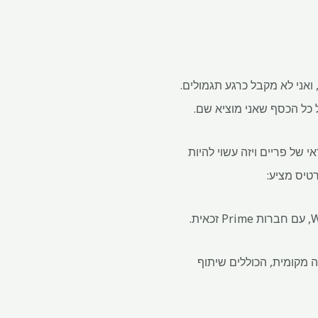
ואני לא מקבל כרגע תגמולים.
 כל הכסף שאני מוציא שם.
 הרבה באמזון או Whole Foods – כרטיס האשראי של פריים ויזה עשוי להיות
טיס מציע:
סיעות/תחבורה מקומית, הכוללים שיתוף