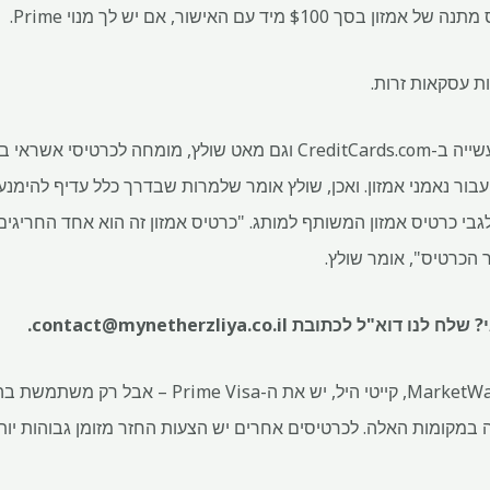
$10 מיד עם האישור, אם יש לך מנוי Prime.
ת עסקאות זרות.
עבור נאמני אמזון. ואכן, שולץ אומר שלמרות שבדרך כלל עדיף להימנ
גבי כרטיס אמזון המשותף למותג. "כרטיס אמזון זה הוא אחד החריגי
 שלח לנו דוא"ל לכתובת
contact@mynetherzliya.co.il
.
הגבוה במקומות האלה. לכרטיסים אחרים יש הצעות החזר מזומן גבוהות יו