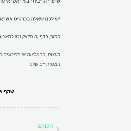
שיעורי הריבית לבעלי אשראי טוב
יש לכם שאלה בכרטיס אשראי?
התוכן בדף זה מדויק נכון לתאר
המסחריים שלנו.
שתף את
קודם
הקודם