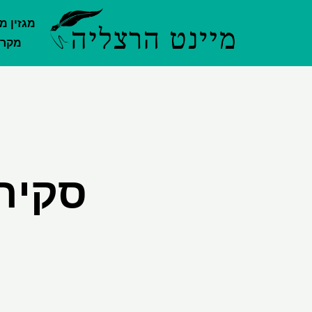
ילוג
מגזין מ
תוכן
מקרק
סקיר