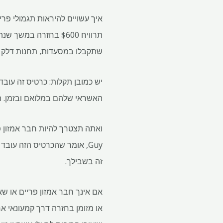
שתקבלו במסעדות, תחנות דלק ובתי מרקח
האשראי שלהם במלואם ובזמן. ת
Guy, אומר שהכרטיס הזה עוב
זה בשבילך.
או מזומן בחזרה דרך קמעונאי אח