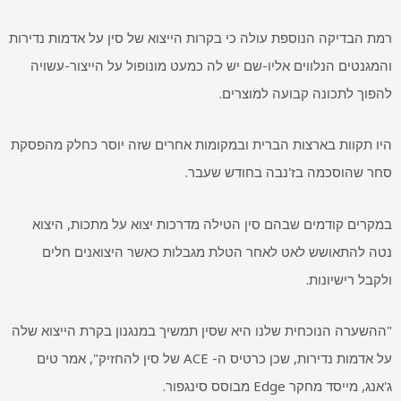
רמת הבדיקה הנוספת עולה כי בקרות הייצוא של סין על אדמות נדירות
והמגנטים הנלווים אליו-שם יש לה כמעט מונופול על הייצור-עשויה
להפוך לתכונה קבועה למוצרים.
היו תקוות בארצות הברית ובמקומות אחרים שזה יוסר כחלק מהפסקת
סחר שהוסכמה בז'נבה בחודש שעבר.
במקרים קודמים שבהם סין הטילה מדרכות יצוא על מתכות, היצוא
נטה להתאושש לאט לאחר הטלת מגבלות כאשר היצואנים חלים
ולקבל רישיונות.
"ההשערה הנוכחית שלנו היא שסין תמשיך במנגנון בקרת הייצוא שלה
על אדמות נדירות, שכן כרטיס ה- ACE של סין להחזיק", אמר טים
ג'אנג, מייסד מחקר Edge מבוסס סינגפור.