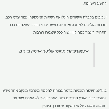
להשיג רישיונות.
עיכובים בקבלת אישורים העלו את רשתות האספקה ​​עבור יצרני רכב,
חברות מוליכים למחצה ואחרים, כאשר יצרני הרכב העולמיים כבר
התחילו לעצור כמה קווי ייצור ככל שנגמרו רזרבות.
אינפוגרפיקה: תחומי שליטה אדמה נדירים
בייג'ינג חשפה תוכניות ברמה גבוהה להקמת מערכת מעקב אחר מידע
למוצרי כדור הארץ הנדירים ביוני האחרון, אך לא הוזכרו שוב עד
השבוע שעבר, על פי המקור שתודרך בעניין.