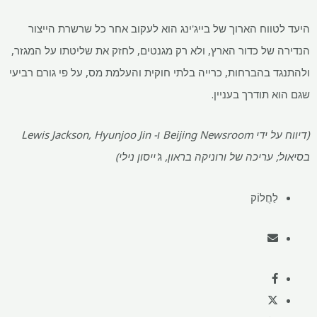
היעד לטווח הארוך של בייג'ינג הוא לעקוב אחר כל שרשרת הייצור
הנדירה של כדור הארץ, ולא רק מגנטים, לחזק את שליטתו על המגזר,
ולהתנגד בהברחות, כרייה בלתי חוקית והעלמת מס, על פי גורם רביעי
שגם הוא תודרך בעניין.
(דיווח על ידי Beijing Newsroom ו- Lewis Jackson, Hyunjoo Jin
בסיאול; עריכה של ורוניקה בראון, ג'ייסון נילי)
לַחֲלוֹק